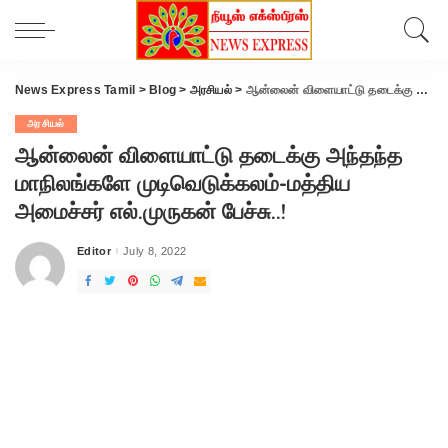
News Express Tamil
>
Blog
>
அரசியல்
>
ஆன்லைன் விளையாட்டு தடைக்கு அந்தந்த மாநிலங்களே முடிவெடுக்கலம்-மத்திய அமைச்சர் எல்.முருகன் பேச்சு..!
அரசியல்
ஆன்லைன் விளையாட்டு தடைக்கு அந்தந்த
மாநிலங்களே முடிவெடுக்கலம்-மத்திய
அமைச்சர் எல்.முருகன் பேச்சு..!
Editor
July 8, 2022
Posted
by