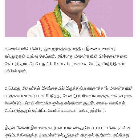
காரைக்காலில் மீன்பிடி துறைமுகத்தை மத்திய இணையமைச்சர்
எல்.முருகன் ஆய்வு செய்தார். அப்போது மீனவர்களின் பிரச்சனைகளை
கேட்டறிந்தார். அப்போது 11 மீனவ கிராமங்களை சேர்ந்த பிரதிநிதிகள்
பங்கேற்றனர்.
அப்போது மீனவர்கள் இலங்கையில் இருக்கின்ற காரைக்கால் மீனவர்களின்
படகுகளை உடனடியாக மீட்டுத்தர வேண்டும். மீனவர்களுக்கு டீசல் வழங்க
வேண்டும். மீனவ கிராமங்களுக்கு சுத்தமான குடிநீர், சாலை வசதிகள்
மேம்படுத்தனும் உள்ளிட்ட கோரிக்கைகளை வலியுறுத்தினர்.
இதன் பின்னர் இலங்கை கடற்படையால் கைது செய்யப்பட்ட மீனவர்களின்
குடும்பத்தினருக்கு அமைச்சர் எல்.முருகன் ஆறுதல் கூறினார். அப்போது