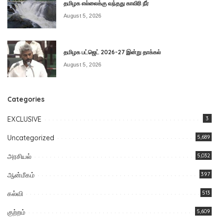
தமிழக எல்லைக்கு வந்தது காவிரி நீர்
August 5, 2026
தமிழக பட்ஜெட் 2026-27 இன்று தாக்கல்
August 5, 2026
Categories
EXCLUSIVE
3
Uncategorized
5,689
அரசியல்
5,032
ஆன்மீகம்
397
கல்வி
513
குற்றம்
5,609