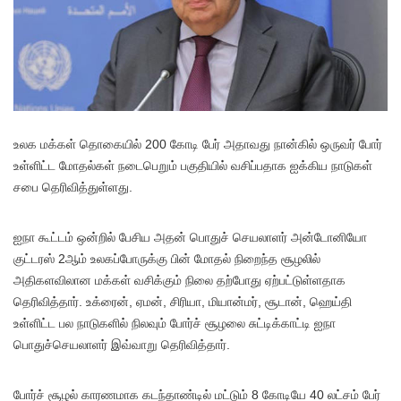
உலக மக்கள் தொகையில் 200 கோடி பேர் அதாவது நான்கில் ஒருவர் போர்
உள்ளிட்ட மோதல்கள் நடைபெறும் பகுதியில் வசிப்பதாக ஐக்கிய நாடுகள்
சபை தெரிவித்துள்ளது.
ஐநா கூட்டம் ஒன்றில் பேசிய அதன் பொதுச் செயலாளர் அன்டோனியோ
குட்டரஸ் 2ஆம் உலகப்போருக்கு பின் மோதல் நிறைந்த சூழலில்
அதிகளவிலான மக்கள் வசிக்கும் நிலை தற்போது ஏற்பட்டுள்ளதாக
தெரிவித்தார். உக்ரைன், ஏமன், சிரியா, மியான்மர், சூடான், ஹெய்தி
உள்ளிட்ட பல நாடுகளில் நிலவும் போர்ச் சூழலை சுட்டிக்காட்டி ஐநா
பொதுச்செயலாளர் இவ்வாறு தெரிவித்தார்.
போர்ச் சூழல் காரணமாக கடந்தாண்டில் மட்டும் 8 கோடியே 40 லட்சம் பேர்