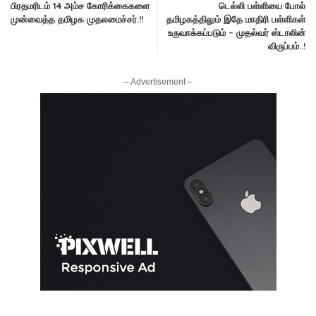
பிரதமரிடம் 14 அம்ச கோரிக்கைகளை
டெல்லி பள்ளியை போல்
முன்வைத்த தமிழக முதலமைச்சர்.!!
தமிழகத்திலும் இதே மாதிரி பள்ளிகள்
உருவாக்கப்படும் – முதல்வர் ஸ்டாலின்
விருப்பம்..!
– Advertisement –