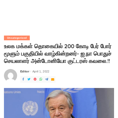
Uncategorized
உலக மக்கள் தொகையில் 200 கோடி பேர் போர்
மூளும் பகுதியில் வாழ்கின்றனர்- ஐ.நா பொதுச்
செயலாளர் அன்டோனியோ குட்டரஸ் கவலை.!!
Editor
April 1, 2022
Posted
by