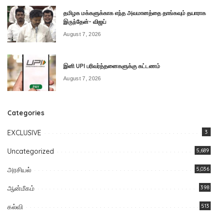
தமிழக மக்களுக்காக எந்த அவமானத்தை தாங்கவும் தயாராக
இருந்தேன்- விஜய்
August 7, 2026
இனி UPI பரிவர்த்தனைகளுக்கு கட்டணம்
August 7, 2026
Categories
EXCLUSIVE
3
Uncategorized
5,689
அரசியல்
5,036
ஆன்மீகம்
398
கல்வி
513