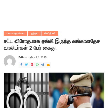
Uncategorized
குற்றம்
செய்திகள்
சட்ட விரோதமாக தங்கி இருந்த வங்காளதேச
வாலிபர்கள் 2 பேர் கைது.
Editor
May 12, 2025
Posted
by