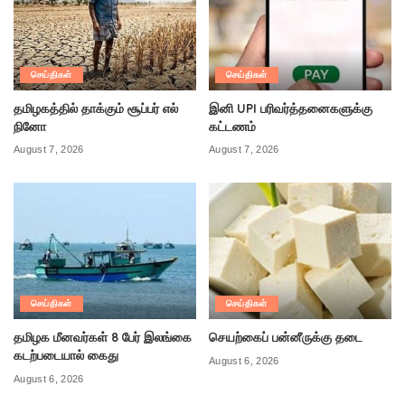
செய்திகள்
செய்திகள்
தமிழகத்தில் தாக்கும் சூப்பர் எல்
இனி UPI பரிவர்த்தனைகளுக்கு
நினோ
கட்டணம்
August 7, 2026
August 7, 2026
செய்திகள்
செய்திகள்
தமிழக மீனவர்கள் 8 பேர் இலங்கை
செயற்கைப் பன்னீருக்கு தடை
கடற்படையால் கைது
August 6, 2026
August 6, 2026