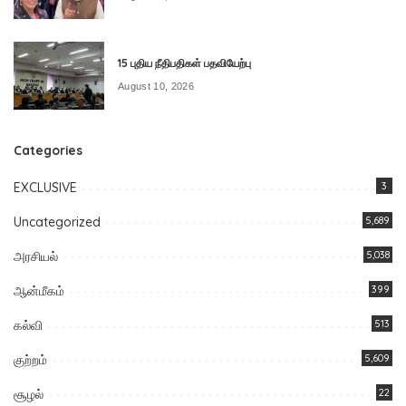
15 புதிய நீதிபதிகள் பதவியேற்பு
August 10, 2026
Categories
EXCLUSIVE
3
Uncategorized
5,689
அரசியல்
5,038
ஆன்மீகம்
399
கல்வி
513
குற்றம்
5,609
சூழல்
22