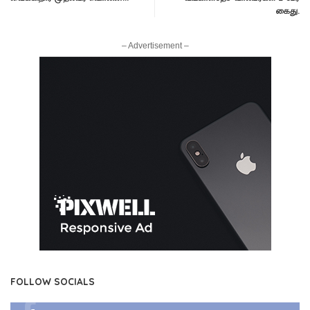
கைது.
– Advertisement –
FOLLOW SOCIALS