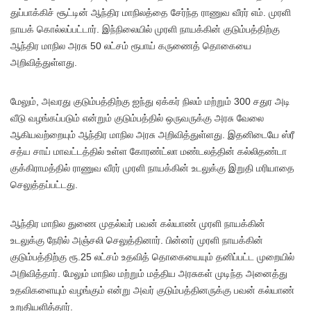
துப்பாக்கிச் சூட்டின் ஆந்திர மாநிலத்தை சேர்ந்த ராணுவ வீரர் எம். முரளி
நாயக் கொல்லப்பட்டார். இந்நிலையில் முரளி நாயக்கின் குடும்பத்திற்கு
ஆந்திர மாநில அரசு 50 லட்சம் ரூபாய் கருணைத் தொகையை
அறிவித்துள்ளது.
மேலும், அவரது குடும்பத்திற்கு ஐந்து ஏக்கர் நிலம் மற்றும் 300 சதுர அடி
வீடு வழங்கப்படும் என்றும் குடும்பத்தில் ஒருவருக்கு அரசு வேலை
ஆகியவற்றையும் ஆந்திர மாநில அரசு அறிவித்துள்ளது. இதனிடையே ஸ்ரீ
சத்ய சாய் மாவட்டத்தில் உள்ள கோரண்ட்லா மண்டலத்தின் கல்லிதண்டா
குக்கிராமத்தில் ராணுவ வீரர் முரளி நாயக்கின் உடலுக்கு இறுதி மரியாதை
செலுத்தப்பட்டது.
ஆந்திர மாநில துணை முதல்வர் பவன் கல்யாண் முரளி நாயக்கின்
உடலுக்கு நேரில் அஞ்சலி செலுத்தினார். பின்னர் முரளி நாயக்கின்
குடும்பத்திற்கு ரூ.25 லட்சம் உதவித் தொகையையும் தனிப்பட்ட முறையில்
அறிவித்தார். மேலும் மாநில மற்றும் மத்திய அரசுகள் முடிந்த அனைத்து
உதவிகளையும் வழங்கும் என்று அவர் குடும்பத்தினருக்கு பவன் கல்யாண்
உறுதியளித்தார்.