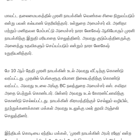
மாவட்ட தலைமையகத்தில் முரளி நாயக்கின் வெண்கல சிலை நிறுவப்படும்
என்று பவன் கல்யாண் தெரிவித்தார். உள்துறை அமைச்சர் வி. அனிதா
மற்றும் மனிதவள மேம்பாட்டு அமைச்சர் நாரா லோகேஷ் ஆகியோரும் முரளி
நாயக்கிற்கு இறுதி மரியாதை செலுத்தினர். அவரது குடும்பத்தினருக்கு
அனைத்து உதவிகளும் செய்யப்படும் என்றும் நாரா லோகேஷ்
உறுதியளித்தார்.
மே 10 ஆம் தேதி முரளி நாயக்கின் உடல் அவரது வீட்டிற்கு கொண்டு
வரப்பட்டது. முதலில் பெங்களூரு விமான நிலையத்திற்கு கொண்டு
வரப்பட்ட அவரது உடலை அங்கு BC நலத்துறை அமைச்சர் எஸ். சவிதா
அதை பெற்றுக் கொண்டார். பின்னர் அவரது உடல் கோரண்ட்லாவிற்கு
கொண்டு செல்லப்பட்டது. நாயக்கின் கிராமத்திற்குச் செல்லும் வழியில்,
நூற்றுக்கணக்கான மக்கள் அவரது உடலுக்கு மலர் தூவி அஞ்சலி
செலுத்தினர்.
இந்தியக் கொடியை ஏந்திய மக்கள், ‘முரளி நாயக்கின் அமர் ரஹே’ என்ற