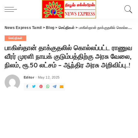
News Express Tamil
>
Blog
>
செய்திகள்
>
பாகிஸ்தான் தாக்குதலில் கொல்லப்பட்ட ராணுவ வீரர் முரளி நாயக் குடும்பத்திற்கு அரசு வேலை, நிலம், ரூ.50 லட்சம் – ஆந்திர அரசு அறிவிப்பு..!
செய்திகள்
பாகிஸ்தான் தாக்குதலில் கொல்லப்பட்ட ராணுவ
வீரர் முரளி நாயக் குடும்பத்திற்கு அரசு வேலை,
நிலம், ரூ.50 லட்சம் – ஆந்திர அரசு அறிவிப்பு..!
Editor
May 12, 2025
Posted
by