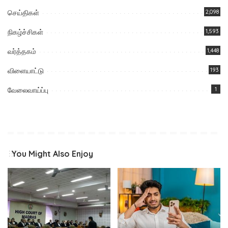
செய்திகள்
2,098
நிகழ்ச்சிகள்
1,593
வர்த்தகம்
1,448
விளையாட்டு
193
வேலைவாய்ப்பு
1
You Might Also Enjoy