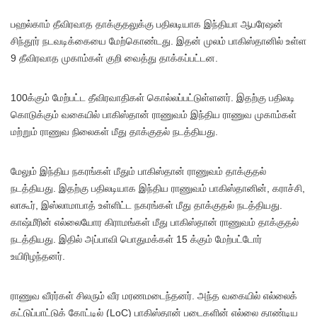
ப
ஹல்காம் தீவிரவாத தாக்குதலுக்கு பதிலடியாக இந்தியா ஆபரேஷன்
சிந்தூர் நடவடிக்கையை மேற்கொண்டது. இதன் முலம் பாகிஸ்தானில் உள்ள
9 தீவிரவாத முகாம்கள் குறி வைத்து தாக்கப்பட்டன.
100க்கும் மேற்பட்ட தீவிரவாதிகள் கொல்லப்பட்டுள்ளனர். இதற்கு பதிலடி
கொடுக்கும் வகையில் பாகிஸ்தான் ராணுவம் இந்திய ராணுவ முகாம்கள்
மற்றும் ராணுவ நிலைகள் மீது தாக்குதல் நடத்தியது.
மேலும் இந்திய நகரங்கள் மீதும் பாகிஸ்தான் ராணுவம் தாக்குதல்
நடத்தியது. இதற்கு பதிலடியாக இந்திய ராணுவம் பாகிஸ்தானின், கராச்சி,
லாகூர், இஸ்லாமாபாத் உள்ளிட்ட நகரங்கள் மீது தாக்குதல் நடத்தியது.
காஷ்மீரின் எல்லையோர கிராமங்கள் மீது பாகிஸ்தான் ராணுவம் தாக்குதல்
நடத்தியது. இதில் அப்பாவி பொதுமக்கள் 15 க்கும் மேற்பட்டோர்
உயிரிழந்தனர்.
ராணுவ வீரர்கள் சிலரும் வீர மரணமடைந்தனர். அந்த வகையில் எல்லைக்
கட்டுப்பாட்டுக் கோட்டில் (LoC) பாகிஸ்தான் படைகளின் எல்லை தாண்டிய