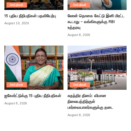
செய்திகள்
செய்திகள்
15 புதிய நீதிபதிகள் பதவியேற்பு
லோன் தொகை கேட்டு இனி மிரட்ட
கூடாது – வங்கிகளுக்கு RBI
August 10, 2026
உத்தரவு
August 8, 2026
செய்திகள்
செய்திகள்
ஐகோர்ட்டுக்கு 15 புதிய நீதிபதிகள்
சுதந்திர தினம்: விமான
நிலையத்திற்குள்
August 8, 2026
பார்வையாளர்களுக்கு தடை
August 8, 2026