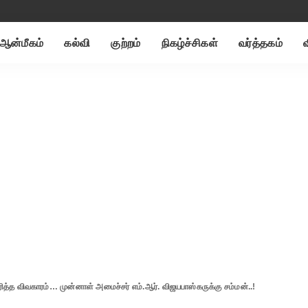
ஆன்மீகம்
கல்வி
குற்றம்
நிகழ்ச்சிகள்
வர்த்தகம்
ித்த விவகாரம்… முன்னாள் அமைச்சர் எம்.ஆர். விஜயபாஸ்கருக்கு சம்மன்..!