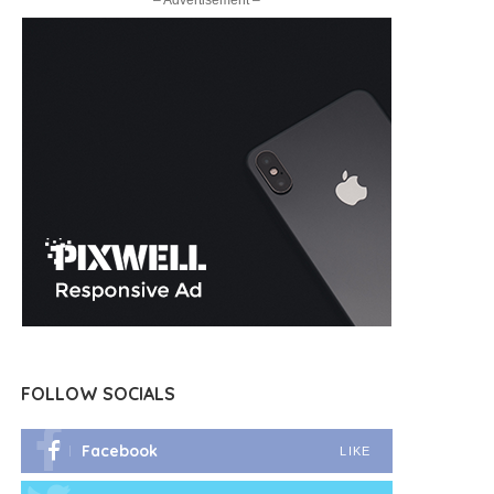
– Advertisement –
FOLLOW SOCIALS
Facebook
LIKE