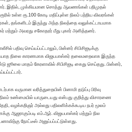
். இதில், முக்கியமான சொத்து ஆவணங்கள் பறிமுதல்
ூரில் உள்ள ரூ.100 கோடி மதிப்புள்ள நிலம் பற்றிய விவரங்கள்
கள், தங்களிடம் இருந்து அந்த நிலத்தை வலுக்கட்டாயமாக
ர் மற்றும் அவரது சகோதரர் மீது புகார் அளித்தனர்.
ீசில் பதிவு செய்யப்பட்டாலும், பின்னர் சிபிசிஐடிக்கு
 முடியாத நிலை காரணமாக விஜயபாஸ்கர் தலைமறைவாக இருந்த
ு ஜூலை மாதம் கேரளாவில் சிபிசிஐடி கைது செய்தது. பின்னர்,
ப்பட்டார்.
ர்பாக வருமான வரித்துறையின் பினாமி தடுப்பு பிரிவு
நிலம் உண்மையில் யாருடையது என்பது குறித்து விசாரணை
தேதி, வழக்கறிஞர் அல்லது பதிலளிக்கக்கூடிய நபர் மூலம்
 ஆஜராகும்படி எம்.ஆர். விஜயபாஸ்கர் மற்றும் நில
ாவிற்கு நோட்டீஸ் அனுப்பப்பட்டுள்ளது.