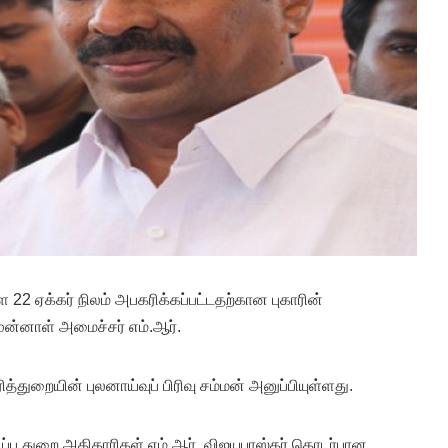
்ள 22 ஏக்கர் நிலம் அபகரிக்கப்பட்டதற்கான புகாரின்
ுன்னாள் அமைச்சர் எம்.ஆர்.
்துறையின் புலனாய்வுப் பிரிவு சம்மன் அனுப்பியுள்ளது.
்பு துறை அதிகாரிகள் எம்.ஆர். விஜயபாஸ்கர் தொடர்பான