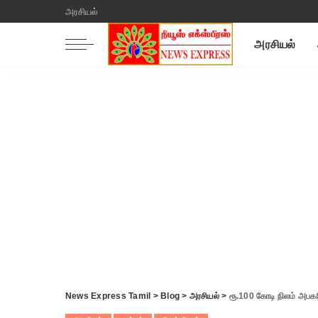
அரசியல்
அரசியல்
News Express Tamil
>
Blog
>
அரசியல்
>
ரூ.100 கோடி நிலம் அபகர