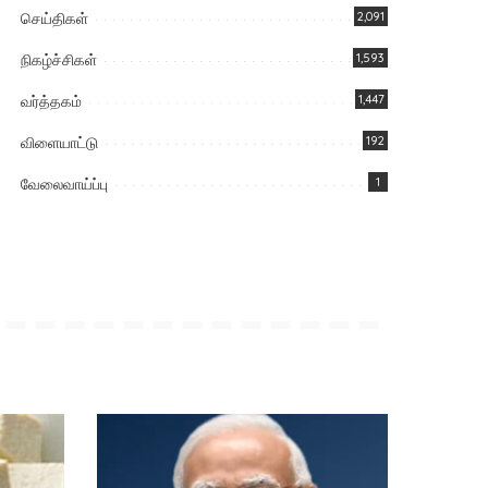
செய்திகள்
2,091
நிகழ்ச்சிகள்
1,593
வர்த்தகம்
1,447
விளையாட்டு
192
வேலைவாய்ப்பு
1