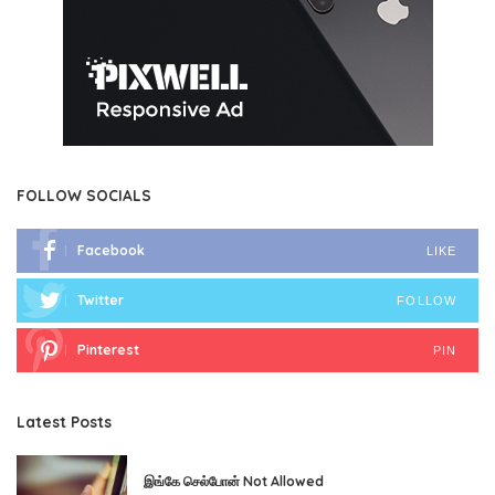
FOLLOW SOCIALS
Facebook
LIKE
Twitter
FOLLOW
Pinterest
PIN
Latest Posts
இங்கே செல்போன் Not Allowed