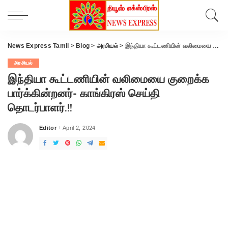
News Express Tamil
>
Blog
>
அரசியல்
>
இந்தியா கூட்டணியின் வலிமையை குறைக்க பார்க்கின்றனர்- காங்கிரஸ் செய்தி தொடர்பாளர்.!!
அரசியல்
இந்தியா கூட்டணியின் வலிமையை குறைக்க
பார்க்கின்றனர்- காங்கிரஸ் செய்தி
தொடர்பாளர்.!!
Editor
April 2, 2024
Posted
by