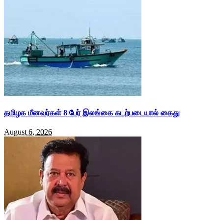
தமிழக மீனவர்கள் 8 பேர் இலங்கை கடற்படையால் கைது
August 6, 2026