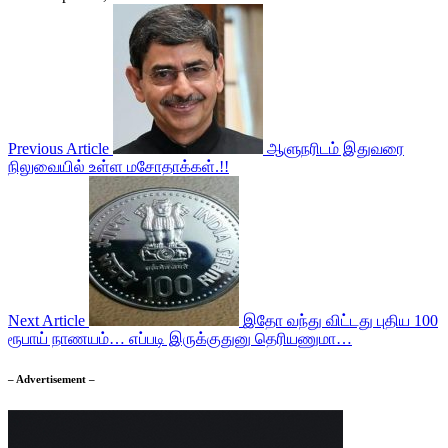
Previous Article
ஆளுநரிடம் இதுவரை
நிலுவையில் உள்ள மசோதாக்கள்.!!
Next Article
இதோ வந்து விட்டது புதிய 100
ரூபாய் நாணயம்… எப்படி இருக்குதுனு தெரியணுமா…
– Advertisement –