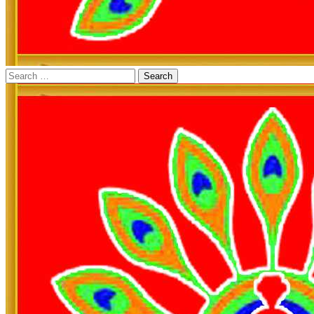
Search
for: