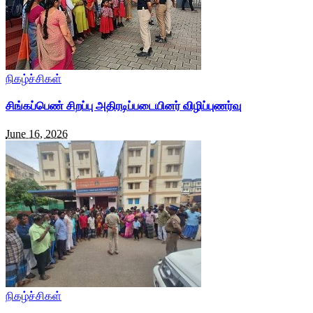
நிகழ்ச்சிகள்
சிங்கப்பெண் சிறப்பு அதிரடிப்படையினர் விழிப்புணர்வு
June 16, 2026
நிகழ்ச்சிகள்