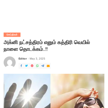
செய்திகள்
அக்னி நட்சத்திரம் எனும் கத்திரி வெயில்
நாளை தொடக்கம்..!!
Editor
May 3, 2025
Posted
by