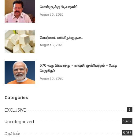
பொன்முடிக்கு பிடிவாரண்ட்
August 6, 2026
செயற்கைப் பன்னீருக்கு தடை
August 6, 2026
370-வது பிரிவு ரத்து – காஷ்மீர் முன்னேற்றம் – மோடி
பெருமிதம்
August 6, 2026
Categories
EXCLUSIVE
3
Uncategorized
5,689
அரசியல்
5,035