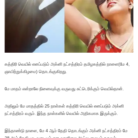
க
த்திரி வெயில் எனப்படும் அக்னி நட்சத்திரம் தமிழகத்தில் நாளை(மே 4,
ஞாயிற்றுக்கிழமை) தொடங்குகிறது.
மே மாதம் என்றாலே நினைவுக்கு வருவது சுட்டெரிக்கும் வெயில்தான்.
அதிலும் மே மாதத்தில் 25 நாள்கள் கத்திரி வெயில் எனப்படும் அக்னி
நட்சத்திரம் வரும். இந்த நாள்களில் வெயில் அதிகமாக இருக்கும்.
இந்தாண்டு நாளை, மே 4 ஆம் தேதி தொடங்கும் அக்னி நட்சத்திரம் மே
28 ஆம் தேதி முடிவடையும் என வானிலை ஆய்வு மையம் தகவல்