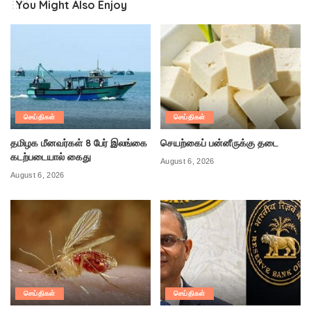
You Might Also Enjoy
செய்திகள்
செய்திகள்
தமிழக மீனவர்கள் 8 பேர் இலங்கை
செயற்கைப் பன்னீருக்கு தடை
கடற்படையால் கைது
August 6, 2026
August 6, 2026
செய்திகள்
செய்திகள்