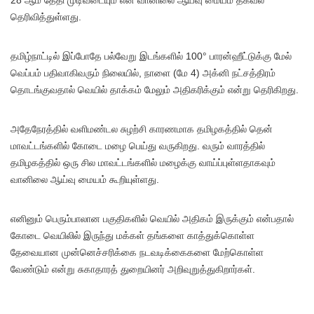
தெரிவித்துள்ளது.
தமிழ்நாட்டில் இப்போதே பல்வேறு இடங்களில் 100° பாரன்ஹீட்டுக்கு மேல்
வெப்பம் பதிவாகிவரும் நிலையில், நாளை (மே 4) அக்னி நட்சத்திரம்
தொடங்குவதால் வெயில் தாக்கம் மேலும் அதிகரிக்கும் என்று தெரிகிறது.
அதேநேரத்தில் வளிமண்டல சுழற்சி காரணமாக தமிழகத்தில் தென்
மாவட்டங்களில் கோடை மழை பெய்து வருகிறது. வரும் வாரத்தில்
தமிழகத்தில் ஒரு சில மாவட்டங்களில் மழைக்கு வாய்ப்புள்ளதாகவும்
வானிலை ஆய்வு மையம் கூறியுள்ளது.
எனினும் பெரும்பாலான பகுதிகளில் வெயில் அதிகம் இருக்கும் என்பதால்
கோடை வெயிலில் இருந்து மக்கள் தங்களை காத்துக்கொள்ள
தேவையான முன்னெச்சரிக்கை நடவடிக்கைகளை மேற்கொள்ள
வேண்டும் என்று சுகாதாரத் துறையினர் அறிவுறுத்துகிறார்கள்.