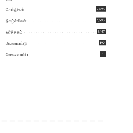
செய்திகள்
2,093
நிகழ்ச்சிகள்
1,593
வர்த்தகம்
1,447
விளையாட்டு
192
வேலைவாய்ப்பு
1