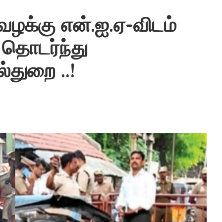
வழக்கு என்.ஐ.ஏ-விடம்
 தொடர்ந்து
்துறை ..!