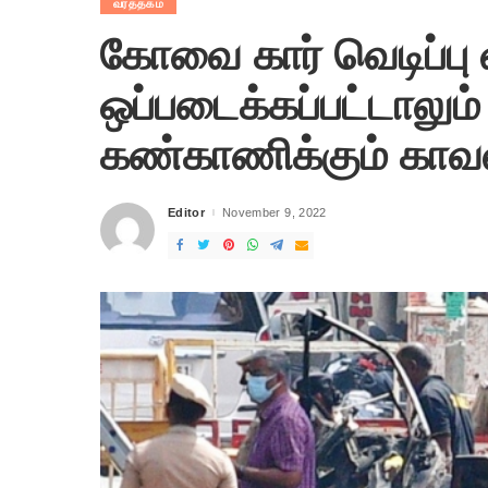
வர்த்தகம்
கோவை கார் வெடிப்பு 
ஒப்படைக்கப்பட்டாலும்
கண்காணிக்கும் காவல
Editor
November 9, 2022
Posted
by