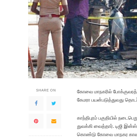
SHARE ON
கோவை மாநகரில் போக்குவரத்து
கேமரா பயன்படுத்துவது தொடர்
காந்திபுரம் பகுதியில் நடை
துவக்கி வைத்தார். டிஜி இன்ஸ
கொண்டு கோவை மாநகர காவல்து