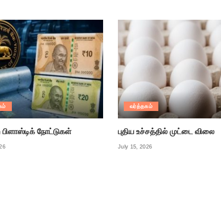
கம்
வர்த்தகம்
ு பிளாஸ்டிக் நோட்டுகள்
புதிய உச்சத்தில் முட்டை விலை
026
July 15, 2026