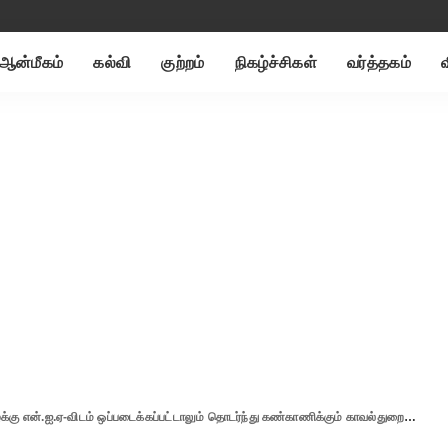
ஆன்மீகம்
கல்வி
குற்றம்
நிகழ்ச்சிகள்
வர்த்தகம்
்கு என்.ஐ.ஏ-விடம் ஒப்படைக்கப்பட்டாலும் தொடர்ந்து கண்காணிக்கும் காவல்துறை ..!