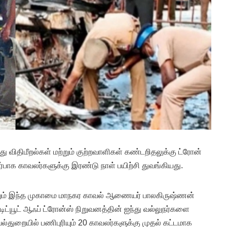
 விதிமீறல்கள் மற்றும் குற்றவாளிகள் கண்டறிதலுக்கு ட்ரோன்
பாக காவலர்களுக்கு இரண்டு நாள் பயிற்சி துவங்கியது.
பெறும் இந்த முகாமை மாநகர காவல் ஆணையர் பாலகிருஷ்ணன்
்டிட்யூட் ஆஃப் ட்ரோன்ஸ் நிறுவனத்தின் ஐந்து வல்லுநர்களை
றையில் பணிபுரியும் 20 காவலர்களுக்கு முதல் கட்டமாக