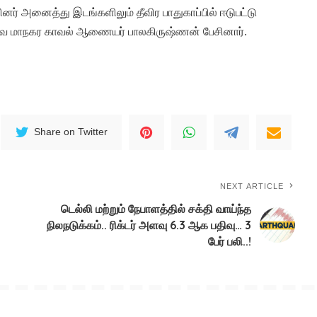
் அனைத்து இடங்களிலும் தீவிர பாதுகாப்பில் ஈடுபட்டு
ை மாநகர காவல் ஆணையர் பாலகிருஷ்ணன் பேசினார்.
Share on Twitter
NEXT ARTICLE
டெல்லி மற்றும் நேபாளத்தில் சக்தி வாய்ந்த
நிலநடுக்கம்.. ரிக்டர் அளவு 6.3 ஆக பதிவு… 3
பேர் பலி..!