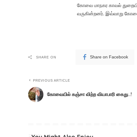
கோவை மாநகர காவல் துறையினர
வருகின்றனர். இவ்வாறு கோவ
Share on Facebook
SHARE ON
PREVIOUS ARTICLE
கோவையில் கஞ்சா விற்ற வியாபாரி கைது..!
You Might Also Enjoy