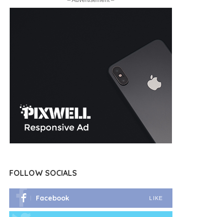
– Advertisement –
FOLLOW SOCIALS
Facebook
LIKE