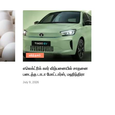
வர்த்தகம்
எலெக்ட்ரிக் கார் விற்பனையில் சாதனை
படைத்த டாடா மோட்டார்ஸ், மஹிந்திரா
July 9, 2026