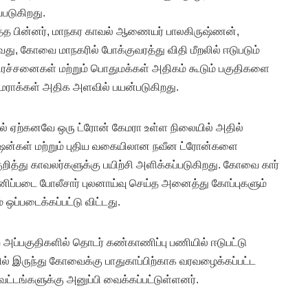
்படுகிறது.
த்த பின்னர், மாநகர காவல் ஆணையர் பாலகிருஷ்ணன்,
து, கோவை மாநகரில் போக்குவரத்து விதி மீறலில் ஈடுபடும்
பிரச்சனைகள் மற்றும் பொதுமக்கள் அதிகம் கூடும் பகுதிகளை
மராக்கள் அதிக அளவில் பயன்படுகிறது.
 ஏற்கனவே ஒரு ட்ரோன் கேமரா உள்ள நிலையில் அதில்
கேஷன்கள் மற்றும் புதிய வகையிலான நவீன ட்ரோன்களை
த்து காவலர்களுக்கு பயிற்சி அளிக்கப்படுகிறது. கோவை கார்
தனிப்படை போலீசார் புலனாய்வு செய்த அனைத்து கோப்புகளும்
ஒப்படைக்கப்பட்டு விட்டது.
அப்பகுதிகளில் தொடர் கண்காணிப்பு பணியில் ஈடுபட்டு
ல் இருந்து கோவைக்கு பாதுகாப்பிற்காக வரவழைக்கப்பட்ட
ட்டங்களுக்கு அனுப்பி வைக்கப்பட்டுள்ளனர்.