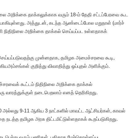
லை அறிக்கை தாக்கலுக்காக வரும் 18-ம் தேதி சட்டப்பேரவை கூட
ாகியுள்ளது. அத்துடன், கடந்த ஆண்டைப்போல மறுநாள் (மார்ச்
 நிதிநிலை அறிக்கை தாக்கல் செய்யப்பட உள்ளதாகக்
செய்யப்படுவதற்கு முன்னதாக, தமிழக அமைச்சரவை கூடி,
யஅம்சங்கள் குறித்து விவாதித்து ஒப்புதல் அளிக்கும்.
ரவைக் கூட்டம் நிதிநிலை அறிக்கை தாக்கல்
ரு வாரத்துக்குள் நடைபெறலாம் எனத் தெரிகிறது.
0 அல்லது 9-11 ஆகிய 3 நாட்களில் மாவட்ட ஆட்சியர்கள், காவல்
ை நடத்த தமிழக அரசு திட்டமிட்டுள்ளதாகக் கூறப்படுகிறது.
ைபெற்று வரும் பணிகள், புதிதாக மேற்கொள்ளப்பட