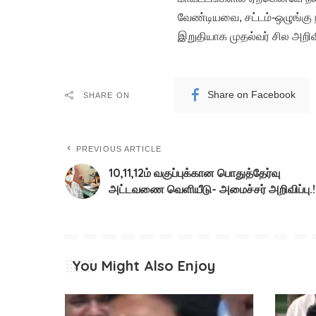
வேண்டியவை, சட்டம்-ஒழுங்கு 
இறுதியாக முதல்வர் சில அறிவி
Share on Facebook
SHARE ON
PREVIOUS ARTICLE
10,11,12ம் வகுப்புக்கான பொதுத்தேர்வு
அட்டவணை வெளியீடு- அமைச்சர் அறிவிப்பு.!
You Might Also Enjoy