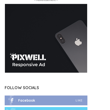
– Advertisement –
FOLLOW SOCIALS
Facebook
LIKE