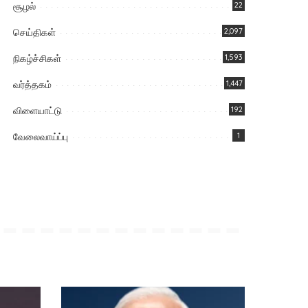
சூழல்
22
செய்திகள்
2,097
நிகழ்ச்சிகள்
1,593
வர்த்தகம்
1,447
விளையாட்டு
192
வேலைவாய்ப்பு
1