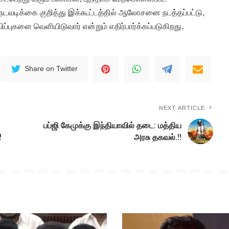
நடவடிக்கை குறித்து இக்கூட்டத்தில் ஆலோசனை நடத்தப்பட்டு,
ப்புகளை வெளியிடுவார் என்றும் எதிர்பார்க்கப்படுகிறது.
Share on Twitter
NEXT ARTICLE
பப்ஜி கேமுக்கு இந்தியாவில் தடை: மத்திய
!
அரசு தகவல்.!!