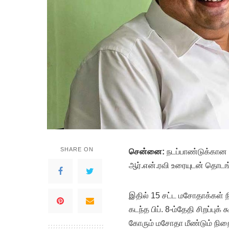
SHARE ON
சென்னை:
நடப்பாண்டுக்கான 
ஆர்.என்.ரவி உரையுடன் தொடங
இதில் 15 சட்ட மசோதாக்கள் ந
கடந்த பிப். 8-ம்தேதி சிறப்புக் 
கோரும் மசோதா மீண்டும் நிறைவ