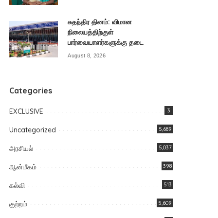
சுதந்திர தினம்: விமான
நிலையத்திற்குள்
பார்வையாளர்களுக்கு தடை
August 8, 2026
Categories
EXCLUSIVE
3
Uncategorized
5,689
அரசியல்
5,037
ஆன்மீகம்
398
கல்வி
513
குற்றம்
5,609