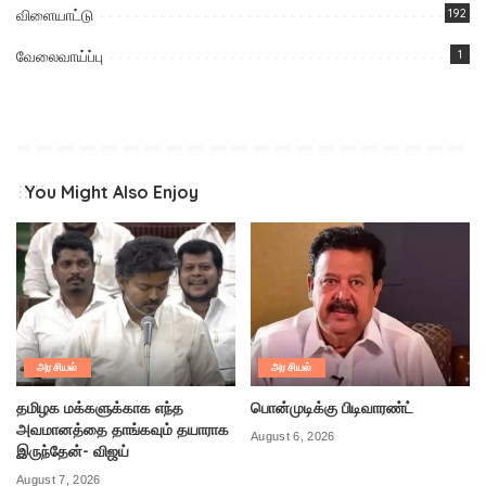
விளையாட்டு
192
வேலைவாய்ப்பு
1
You Might Also Enjoy
அரசியல்
அரசியல்
தமிழக மக்களுக்காக எந்த
பொன்முடிக்கு பிடிவாரண்ட்
அவமானத்தை தாங்கவும் தயாராக
August 6, 2026
இருந்தேன்- விஜய்
August 7, 2026