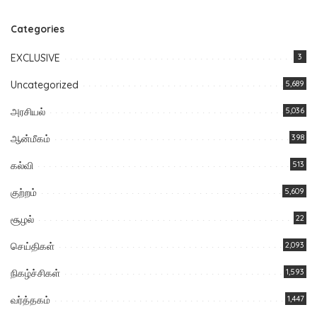
Categories
EXCLUSIVE
3
Uncategorized
5,689
அரசியல்
5,036
ஆன்மீகம்
398
கல்வி
513
குற்றம்
5,609
சூழல்
22
செய்திகள்
2,093
நிகழ்ச்சிகள்
1,593
வர்த்தகம்
1,447