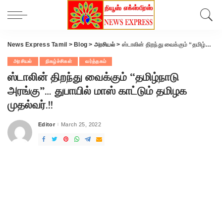
News Express Tamil
>
Blog
>
அரசியல்
>
ஸ்டாலின் திறந்து வைக்கும் “தமிழ்நாடு அரங்கு”… துபாயில் மாஸ் காட்டும் தமிழக முதல்வர்.!!
அரசியல்
நிகழ்ச்சிகள்
வர்த்தகம்
ஸ்டாலின் திறந்து வைக்கும் “தமிழ்நாடு
அரங்கு”… துபாயில் மாஸ் காட்டும் தமிழக
முதல்வர்.!!
Editor
March 25, 2022
Posted
by