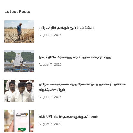
Latest Posts
தமிழகத்தில் தாக்கும் சூப்பர் எல் நினோ
August 7, 2026
திருப்பதியில் அனைத்து சிறப்பு தரிசனங்களும் ரத்து
August 7, 2026
தமிழக மக்களுக்காக எந்த அவமானத்தை தாங்கவும் தயாராக
இருந்தேன்- விஜய்
August 7, 2026
இனி UPI பரிவர்த்தனைகளுக்கு கட்டணம்
August 7, 2026