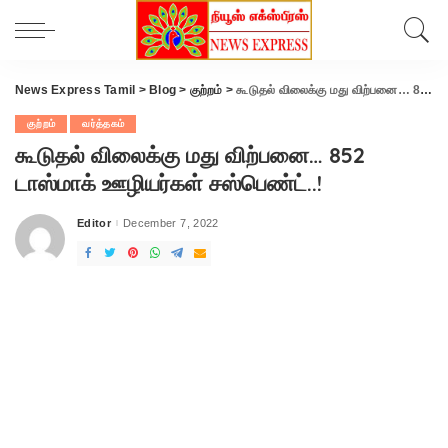
News Express Tamil
>
Blog
>
குற்றம்
>
கூடுதல் விலைக்கு மது விற்பனை… 852 டாஸ்மாக் ஊழியர்கள் சஸ்பெண்ட்..!
குற்றம்
வர்த்தகம்
கூடுதல் விலைக்கு மது விற்பனை… 852
டாஸ்மாக் ஊழியர்கள் சஸ்பெண்ட்..!
Editor
December 7, 2022
Posted
by