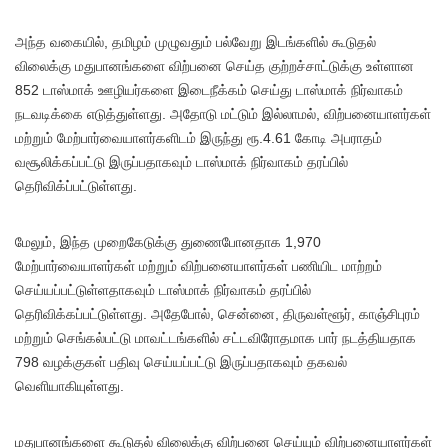
அந்த வகையில், தமிழம் முழுவதும் பல்வேறு இடங்களில் கூடுதல்
விலைக்கு மதுபானங்களை விற்பனை செய்த குற்றச்சாட்டுக்கு உள்ளான
852 டாஸ்மாக் ஊழியர்களை இடைநீக்கம் செய்து டாஸ்மாக் நிர்வாகம்
நடவடிக்கை எடுத்துள்ளது. அதோடு மட்டும் இல்லாமல், விற்பனையாளர்கள்
மற்றும் மேற்பார்வையாளர்களிடம் இருந்து ரூ.4.61 கோடி அபராதம்
வசூலிக்கப்பட்டு இருப்பதாகவும் டாஸ்மாக் நிர்வாகம் தரப்பில்
தெரிவிக்ப்பட்டுள்ளது.
மேலும், இந்த முறைகேடுக்கு துணைபோனதாக 1,970
மேற்பார்வையாளர்கள் மற்றும் விற்பனையாளர்கள் பணியிட மாற்றம்
செய்யப்பட்டுள்ளதாகவும் டாஸ்மாக் நிர்வாகம் தரப்பில்
தெரிவிக்கப்பட்டுள்ளது. அதேபோல், சென்னை, திருவள்ளூர், காஞ்சிபுரம்
மற்றும் செங்கல்பட்டு மாவட்டங்களில் சட்டவிரோதமாக பார் நடத்தியதாக
798 வழக்குகள் பதிவு செய்யப்பட்டு இருப்பதாகவும் தகவல்
வெளியாகியுள்ளது.
மதுபானங்களை கூடுதல் விலைக்கு விற்பனை செய்யும் விற்பனையாளர்கள்