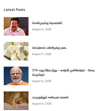
Latest Posts
பொன்முடிக்கு பிடிவாரண்ட்
August 6, 2026
செயற்கைப் பன்னீருக்கு தடை
August 6, 2026
370-வது பிரிவு ரத்து – காஷ்மீர் முன்னேற்றம் – மோடி
பெருமிதம்
August 6, 2026
பயமுறுத்தும் சண்டிபுரா வைரஸ்
August 6, 2026