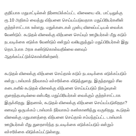
குறிப்பாக மதுபாட்டில்கள் நிர்ணயிக்கப்பட்ட விலையை விட பாட்டிலுக்கு
ரூ.10 அதிகம் வைத்து விற்பனை செய்யப்படுவதாக மதுப்பிரியர்களின்
குற்றச்சாட்டாக உள்ளது. மதுக்கடைகள் முன்பு விலைப்பட்டியல் வைக்க
வேண்டும். கூடுதல் விலைக்கு விற்பனை செய்யும் ஊழியர்கள் மீது கடும்
நடவடிக்கை எடுக்க வேண்டும் என்றும் வலியுறுத்தும் மதுப்பிரியர்கள் இது
தொடர்பாக அரசு கண்டுகொள்வதில்லை எனவும்
ஆதங்கப்பட்டுக்கொள்கின்றனர்.
கூடுதல் விலைக்கு விற்பனை செய்தால் கடும் நடவடிக்கை எடுக்கப்படும்
என்று டாஸ்மாக் நிர்வாகம் எச்சரிக்கை விடுத்துளது. இருந்தாலும் சில
கடைகளில் கூடுதல் விலைக்கு விற்பனை செய்யப்படும் நிகழ்வுகள்
குறைந்தபாடில்லை என்பதே மதுப்பிரியர்கள் வைக்கும் குற்றச்சாட்டாக
இருக்கிறது. இதனால், கூடுதல் விலைக்கு விற்பனை செய்யப்படுகிறதா?
எனவும் ஒருபக்கம் டாஸ்மாக் நிர்வாகம் கண்காணித்து வருகிறது. கூடுதல்
விலைக்கு மதுபானத்தை விற்பனை செய்தால் சம்மந்தப்பட்ட டாஸ்மாக்
ஊழியர்கள் மீது துறைசார்ந்த நடவடிக்கை எடுக்கப்படும் என்றும்
எச்சரிக்கை விடுக்கப்பட்டுள்ளது.