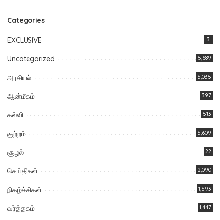
Categories
EXCLUSIVE
3
Uncategorized
5,689
அரசியல்
5,035
ஆன்மீகம்
397
கல்வி
513
குற்றம்
5,609
சூழல்
22
செய்திகள்
2,090
நிகழ்ச்சிகள்
1,593
வர்த்தகம்
1,447