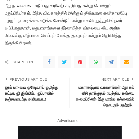
மீது நடவடிக்கை எடுப்பது வரவேற்புக்குரியது என்று சொல்லும்
மதுப்பிரியர்கள், இந்த விவகாரத்தில் இன்னும் தீவிரமான கண்காணிப்பு
மற்றும் நடவடிக்கை எடுக்க வேண்டும் என்றும் வலியுறுத்துகின்றனர்.
அப்போதுதான், மதுபானங்களை நிர்ணயித்த விலையை விட அதிக
விலைக்கு விற்பனை செய்யும் போக்கு குறையும் என்றும் தெரிவித்து
இருக்கின்றனர்.
SHARE ON
PREVIOUS ARTICLE
NEXT ARTICLE
ஜாக் மா-வை ஒரேடியாய் ஒழித்து
மகாராஷ்டிரா வாகனங்கள் மீது கல்
கட்டிய ஜி ஜின்பிங்… ஜப்பானில்
வீசி தாக்குதல் நடத்திய கன்னட
தஞ்சமடைந்த அலிபாபா..!
அமைப்பினர்-இரு மாநில எல்லையில்
தொடரும் பதற்றம்..!
– Advertisement –