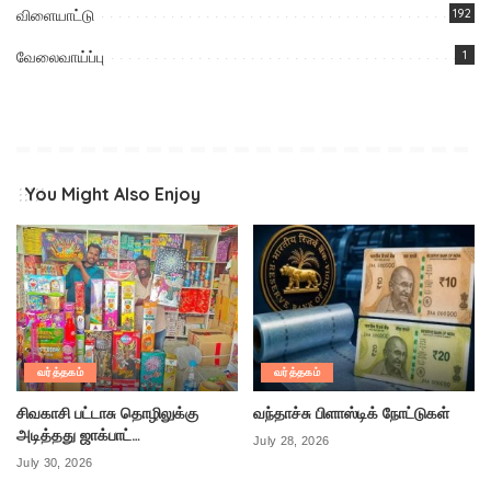
விளையாட்டு
192
வேலைவாய்ப்பு
1
You Might Also Enjoy
வர்த்தகம்
வர்த்தகம்
சிவகாசி பட்டாசு தொழிலுக்கு
வந்தாச்சு பிளாஸ்டிக் நோட்டுகள்
அடித்தது ஜாக்பாட்…
July 28, 2026
July 30, 2026