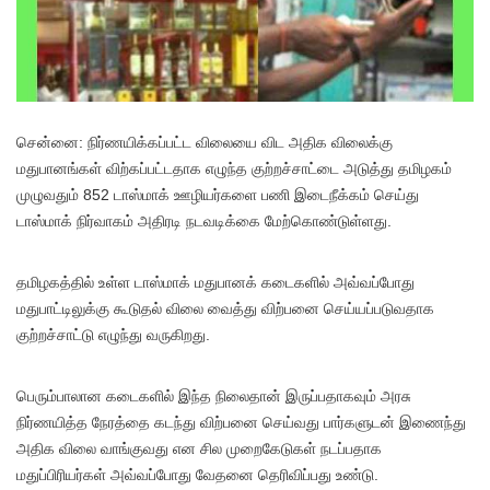
செ
ன்னை: நிர்ணயிக்கப்பட்ட விலையை விட அதிக விலைக்கு
மதுபானங்கள் விற்கப்பட்டதாக எழுந்த குற்றச்சாட்டை அடுத்து தமிழகம்
முழுவதும் 852 டாஸ்மாக் ஊழியர்களை பணி இடைநீக்கம் செய்து
டாஸ்மாக் நிர்வாகம் அதிரடி நடவடிக்கை மேற்கொண்டுள்ளது.
தமிழகத்தில் உள்ள டாஸ்மாக் மதுபானக் கடைகளில் அவ்வப்போது
மதுபாட்டிலுக்கு கூடுதல் விலை வைத்து விற்பனை செய்யப்படுவதாக
குற்றச்சாட்டு எழுந்து வருகிறது.
பெரும்பாலான கடைகளில் இந்த நிலைதான் இருப்பதாகவும் அரசு
நிர்ணயித்த நேரத்தை கடந்து விற்பனை செய்வது பார்களுடன் இணைந்து
அதிக விலை வாங்குவது என சில முறைகேடுகள் நடப்பதாக
மதுப்பிரியர்கள் அவ்வப்போது வேதனை தெரிவிப்பது உண்டு.