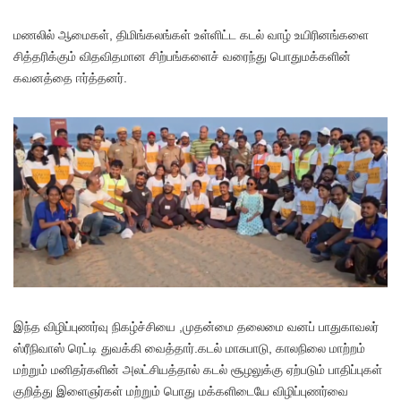
மணலில் ஆமைகள், திமிங்கலங்கள் உள்ளிட்ட கடல் வாழ் உயிரினங்களை
சித்தரிக்கும் விதவிதமான சிற்பங்களைச் வரைந்து பொதுமக்களின்
கவனத்தை ஈர்த்தனர்.
​​இந்த விழிப்புணர்வு நிகழ்ச்சியை ,முதன்மை தலைமை வனப் பாதுகாவலர்
ஸ்ரீநிவாஸ் ரெட்டி துவக்கி வைத்தார்.கடல் மாசுபாடு, காலநிலை மாற்றம்
மற்றும் மனிதர்களின் அலட்சியத்தால் கடல் சூழலுக்கு ஏற்படும் பாதிப்புகள்
குறித்து இளைஞர்கள் மற்றும் பொது மக்களிடையே விழிப்புணர்வை