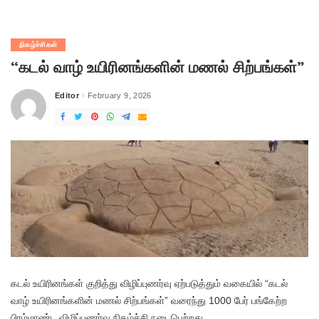
நிகழ்ச்சிகள்
“கடல் வாழ் உயிரினங்களின் மணல் சிற்பங்கள்”
Editor
February 9, 2026
Posted
by
கடல் உயிரினங்கள் குறித்து விழிப்புணர்வு ஏற்படுத்தும் வகையில் “கடல்
வாழ் உயிரினங்களின் மணல் சிற்பங்கள்” வரைந்து 1000 பேர் பங்கேற்ற
பிரம்மாண்ட விழிப்புணர்வு நிகழ்ச்சி நடைபெற்றது.