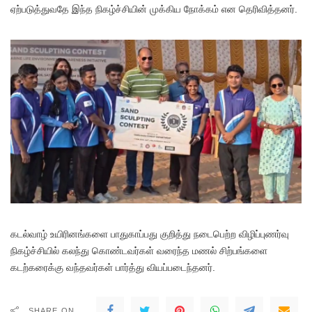
ஏற்படுத்துவதே இந்த நிகழ்ச்சியின் முக்கிய நோக்கம் என தெரிவித்தனர்.
கடல்வாழ் உயிரினங்களை பாதுகாப்பது குறித்து நடைபெற்ற விழிப்புணர்வு
நிகழ்ச்சியில் கலந்து கொண்டவர்கள் வரைந்த மணல் சிற்பங்களை
கடற்கரைக்கு வந்தவர்கள் பார்த்து வியப்படைந்தனர்.
SHARE ON