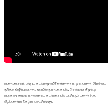
கடல் வளங்கள் மற்றும் கடல்வாழ் உயிரினங்களை பாதுகாப்பதன் அவசியம்
குறித்த விழிப்புணர்வை ஏற்படுத்தும் வகையில், சென்னை கிழக்கு
கடற்கரை சாலை பாலவாக்கம் கடற்கரையில் மாபெரும் மணல் சிற்ப
விழிப்புணர்வு நிகழ்வு நடைபெற்றது.