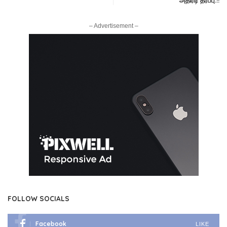
– Advertisement –
FOLLOW SOCIALS
Facebook
LIKE