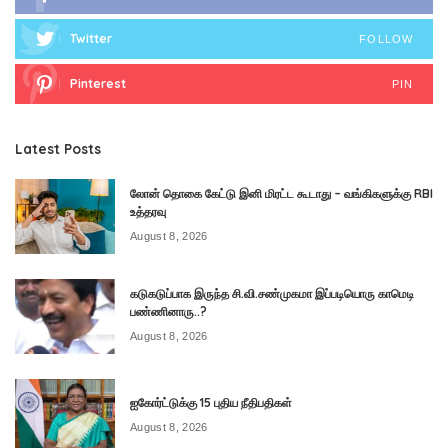
Twitter
FOLLOW
Pinterest
PIN
Latest Posts
லோன் தொகை கேட்டு இனி மிரட்ட கூடாது – வங்கிகளுக்கு RBI
உத்தரவு
August 8, 2026
கடுகடுப்பாக இருந்த சி.வி.சண்முகமா இப்படியொரு காமெடி
பண்ணினாரு..?
August 8, 2026
ஐகோர்ட்டுக்கு 15 புதிய நீதிபதிகள்
August 8, 2026