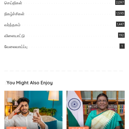
செய்திகள்
2,097
நிகழ்ச்சிகள்
1,593
வர்த்தகம்
1,447
விளையாட்டு
192
வேலைவாய்ப்பு
1
You Might Also Enjoy