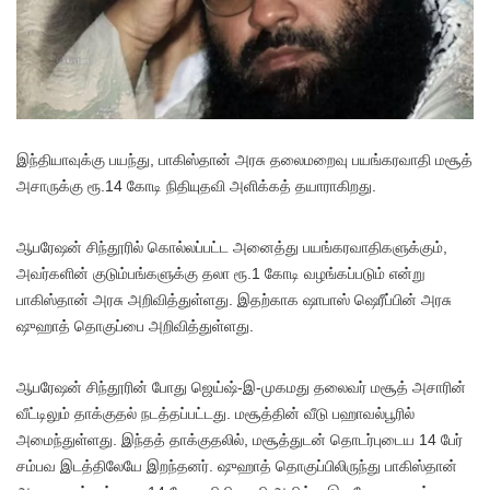
இ
ந்தியாவுக்கு பயந்து, பாகிஸ்தான் அரசு தலைமறைவு பயங்கரவாதி மசூத்
அசாருக்கு ரூ.14 கோடி நிதியுதவி அளிக்கத் தயாராகிறது.
ஆபரேஷன் சிந்தூரில் கொல்லப்பட்ட அனைத்து பயங்கரவாதிகளுக்கும்,
அவர்களின் குடும்பங்களுக்கு தலா ரூ.1 கோடி வழங்கப்படும் என்று
பாகிஸ்தான் அரசு அறிவித்துள்ளது. இதற்காக ஷாபாஸ் ஷெரீப்பின் அரசு
ஷுஹாத் தொகுப்பை அறிவித்துள்ளது.
ஆபரேஷன் சிந்தூரின் போது ஜெய்ஷ்-இ-முகமது தலைவர் மசூத் அசாரின்
வீட்டிலும் தாக்குதல் நடத்தப்பட்டது. மசூத்தின் வீடு பஹாவல்பூரில்
அமைந்துள்ளது. இந்தத் தாக்குதலில், மசூத்துடன் தொடர்புடைய 14 பேர்
சம்பவ இடத்திலேயே இறந்தனர். ஷுஹாத் தொகுப்பிலிருந்து பாகிஸ்தான்