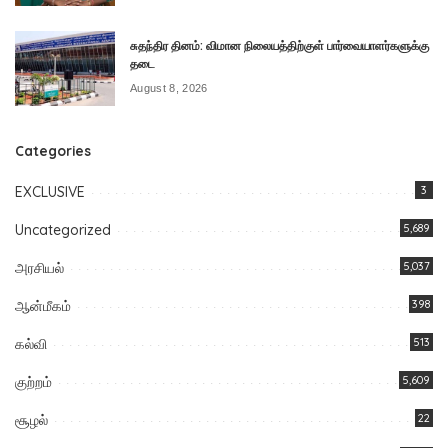
சுதந்திர தினம்: விமான நிலையத்திற்குள் பார்வையாளர்களுக்கு
தடை
August 8, 2026
Categories
EXCLUSIVE
3
Uncategorized
5,689
அரசியல்
5,037
ஆன்மீகம்
398
கல்வி
513
குற்றம்
5,609
சூழல்
22