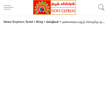
News Express Tamil
>
Blog
>
செய்திகள்
>
தலைமறைவு மசூத் அசாருக்கு ரூ.14 கோடி நிதியுதவி… பயங்கரவாதத்திற்கு துணை நிற்கும் பாகிஸ்தான்..!