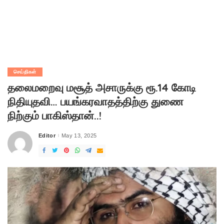
செய்திகள்
தலைமறைவு மசூத் அசாருக்கு ரூ.14 கோடி
நிதியுதவி… பயங்கரவாதத்திற்கு துணை
நிற்கும் பாகிஸ்தான்..!
Editor
May 13, 2025
Posted
by