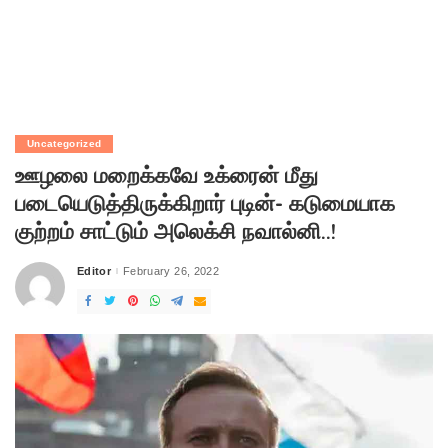
Uncategorized
ஊழலை மறைக்கவே உக்ரைன் மீது
படையெடுத்திருக்கிறார் புடின்- கடுமையாக
குற்றம் சாட்டும் அலெக்சி நவால்னி..!
Editor
February 26, 2022
Posted
by