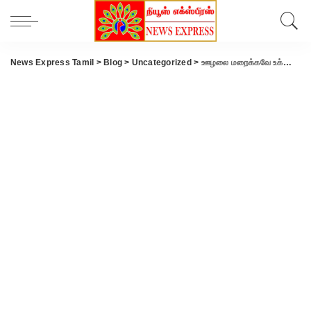
News Express Tamil
>
Blog
>
Uncategorized
>
ஊழலை மறைக்கவே உக்ரைன் மீது படையெடுத்திருக்கிறார் புடின்- கடுமையாக குற்றம் சாட்டும் அலெக்சி நவால்னி..!