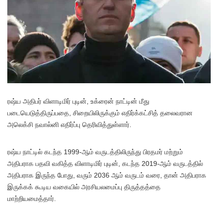
ரஷ்ய அதிபர் விளாடிமிர் புடின், உக்ரைன் நாட்டின் மீது
படையெடுத்திருப்பதை, சிறையிலிருக்கும் எதிர்க்கட்சித் தலைவரான
அலெக்சி நவால்னி எதிர்ப்பு தெரிவித்துள்ளார்.
ரஷ்ய நாட்டில் கடந்த 1999-ஆம் வருடத்திலிருந்து பிரதமர் மற்றும்
அதிபராக பதவி வகித்த விளாடிமிர் புடின், கடந்த 2019-ஆம் வருடத்தில்
அதிபராக இருந்த போது, வரும் 2036 ஆம் வருடம் வரை, தான் அதிபராக
இருக்கக் கூடிய வகையில் அரசியலமைப்பு திருத்தத்தை
மாற்றியமைத்தார்.