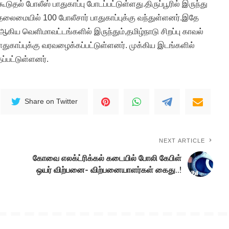
் போலீஸ் பாதுகாப்பு போடப்பட்டுள்ளது.திருப்பூரில் இருந்து
லைமையில் 100 போலீசார் பாதுகாப்புக்கு வந்துள்ளனர்.இதே
ஆகிய வெளிமாவட்டங்களில் இருந்தும்,தமிழ்நாடு சிறப்பு காவல்
பாதுகாப்புக்கு வரவழைக்கப்பட்டுள்ளனர். முக்கிய இடங்களில்
தப்பட்டுள்ளனர்.
Share on Twitter
NEXT ARTICLE
கோவை எலக்ட்ரிக்கல் கடையில் போலி கேபிள்
ஒயர் விற்பனை- விற்பனையாளர்கள் கைது..!