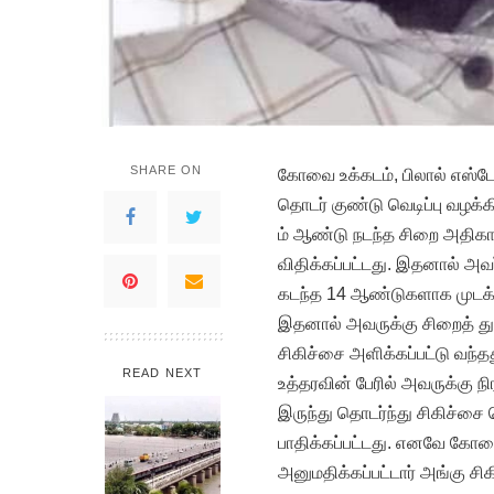
SHARE ON
கோவை உக்கடம், பிலால் எஸ்டே
தொடர் குண்டு வெடிப்பு வழக
ம் ஆண்டு நடந்த சிறை அதிக
விதிக்கப்பட்டது. இதனால் அவ
கடந்த 14 ஆண்டுகளாக முடக்கு
இதனால் அவருக்கு சிறைத் துற
சிகிச்சை அளிக்கப்பட்டு வந்த
READ NEXT
உத்தரவின் பேரில் அவருக்கு நி
இருந்து தொடர்ந்து சிகிச்சை
பாதிக்கப்பட்டது. எனவே கோவ
அனுமதிக்கப்பட்டார் அங்கு ச