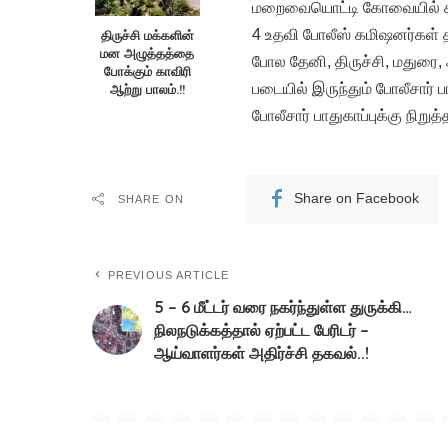
மறைவையொட்டி கோவையில் கூடுதல
4 உதவி போலீஸ் கமிஷனர்கள் த
திருச்சி மக்களின்
மன அழுத்தத்தை
போல தேனி, திருச்சி, மதுரை, 
போக்கும் காவிரி
படையில் இருந்தும் போலீசார் 
ஆற்று பாலம்.!!
போலீசார் பாதுகாப்புக்கு நிறுத்
Share on Facebook
SHARE ON
PREVIOUS ARTICLE
5 – 6 மீட்டர் வரை நகர்ந்துள்ள துருக்கி…
நிலநடுக்கத்தால் ஏற்பட்ட பேரிடர் –
ஆய்வாளர்கள் அதிர்ச்சி தகவல்..!