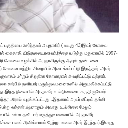
ட் பகுதியை சேர்ந்தவர் அபுதாகிர் ( வயது 43)இவர் கோவை
்கில் கைதாகி விடுதலையானவர்.இதை யடுத்து மதுரையில் 1997-
ாரி கொலை வழக்கில் அபுதாகிருக்கு ஆயுள் தண்டனை
ர் கோவை மத்திய சிறையில் அடைக்கப்பட்டு இருந்தார் .அவர்
வாதம் மற்றும் சிறுநீரக கோளாறால் அவதிப்பட்டு வந்தார்.
ை சார்பில் தனியார் மருத்துவமனைகளில் அனுமதிக்கப்பட்டு
து .இந்த நிலையில் அபுதாகிர் உடல்நிலையை கருதி ஐகோர்ட்
ரந்தர பரோல் வழங்கப்பட்டது ..இதனால் அவர் வீட்டில் தங்கி
 பெற்று வந்தார்.ஆனாலும் அவரது உடல்நிலை மேலும்
ையில் உள்ள தனியார் மருத்துவமனையில் அபுதாகிர்
ிகிச்சை பலன் அளிக்காமல் நேற்று மாலை அவர் இறந்தார்.இவரது