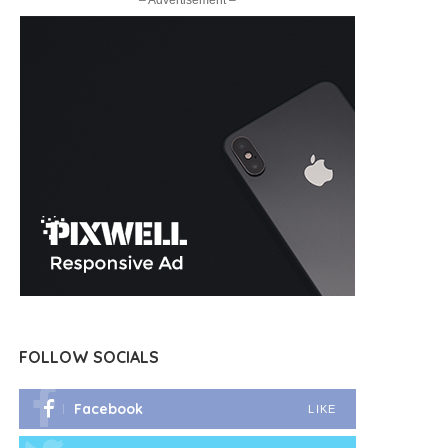
– Advertisement –
FOLLOW SOCIALS
Facebook
LIKE