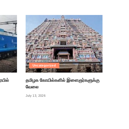
Uncategorized
ரயில்
தமிழக கோயில்களில் இளைஞர்களுக்கு
வேலை
July 13, 2026