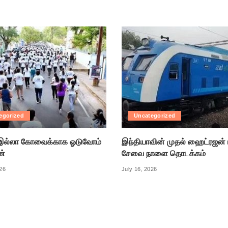
egorized
Uncategorized
ல்லா கோவைக்காக ஓடுவோம்
இந்தியாவின் முதல் ஹைட்ரஜன் 
ன்
சேவை நாளை தொடக்கம்
026
July 16, 2026