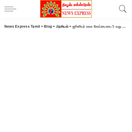
News Express Tamil
>
Blog
>
அரசியல்
>
ஜூனியர் உலக கோப்பையை 5 வது முறையாக வென்ற இந்திய அணிக்கு பிரதமர் நரேந்திர மோடி வாழ்த்து.!!