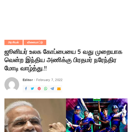
அரசியல்
விளையாட்டு
ஜூனியர் உலக கோப்பையை 5 வது முறையாக
வென்ற இந்திய அணிக்கு பிரதமர் நரேந்திர
மோடி வாழ்த்து.!!
Editor
February 7, 2022
Posted
by