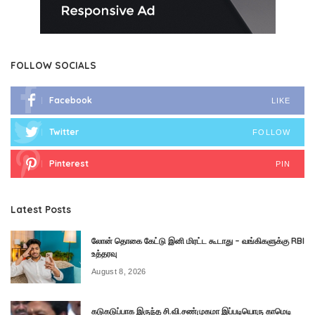
FOLLOW SOCIALS
Facebook
LIKE
Twitter
FOLLOW
Pinterest
PIN
Latest Posts
லோன் தொகை கேட்டு இனி மிரட்ட கூடாது – வங்கிகளுக்கு RBI
உத்தரவு
August 8, 2026
கடுகடுப்பாக இருந்த சி.வி.சண்முகமா இப்படியொரு காமெடி