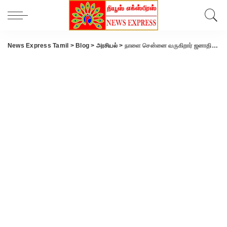
News Express Tamil
>
Blog
>
அரசியல்
>
நாளை சென்னை வருகிறார் ஜனாதிபதி வேட்பாளர் திரௌபதி முர்மூ..!!