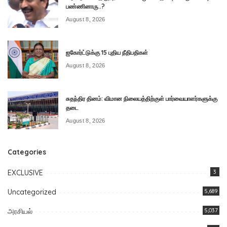
பண்ணினாரு..?
August 8, 2026
ஐகோர்ட்டுக்கு 15 புதிய நீதிபதிகள்
August 8, 2026
சுதந்திர தினம்: விமான நிலையத்திற்குள் பார்வையாளர்களுக்கு
தடை
August 8, 2026
Categories
EXCLUSIVE
3
Uncategorized
5,689
அரசியல்
5,037