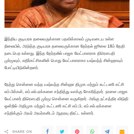
இந்திய குடியரசு தலைவருக்கான பதவிக்காலம் முடிவடைய உள்ள
நிலையில், அடுத்த குடியரசு தலைவருக்கான தேர்தல் ஜூலை 18ம் தேதி
நடைபெற உள்ளது. இந்த தேர்தலில் பாஜக வேட்பாளராக திரௌபதி
முர்மூவும், எதிர்கட்சிகளின் பொது வேட்பாளராகா யஷ்வந்த் சின்ஹாவும்
போட்டியிடுகின்றனர்.
நேற்று சென்னை வந்த யஷ்வந்த சின்ஹா திமுக மற்றும் கூட்டணி கட்சி
எம்.பிக்கள், எம்.எல்.ஏக்களை சந்தித்து வாக்கு சேகரித்தார். நாளை பாஜக
வேட்பாளர் திரௌபதி முர்மூ சென்னை வருகிறார். அங்கு நட்சத்திர விடுதி
ஒன்றில் அதிமுக மற்றும் கூட்டணி கட்சி எம்.பி, எம்.எல்.ஏக்களை
சந்திக்கும் அவர் அவர்களிடம் ஆதரவு திரட்ட உள்ளார்.
SHARE ON