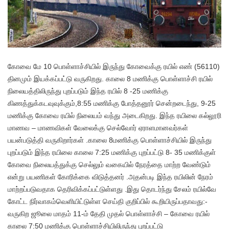
கோவை மே 10 பொள்ளாச்சியில் இருந்து கோவைக்கு ரயில் எண் (56110)
தினமும் இயக்கப்பட்டு வருகிறது. காலை 8 மணிக்கு பொள்ளாச்சி ரயில்
நிலையத்திலிருந்து புறப்படும் இந்த ரயில் 8 -25 மணிக்கு
கிணத்துக்கடவுவுக்கும்,8:55 மணிக்கு போத்தனூர் சென்றடைந்து, 9-25
மணிக்கு கோவை ரயில் நிலையம் வந்து அடைகிறது. இந்த ரயிலை கல்லூரி
மாணவ – மாணவிகள் வேலைக்கு செல்வோர் ஏராளமானவர்கள்
பயன்படுத்தி வருகிறார்கள் .காலை 8மணிக்கு பொள்ளாச்சியில் இருந்து
புறப்படும் இந்த ரயிலை காலை 7:25 மணிக்கு புறப்பட்டு 8- 35 மணிக்குள்
கோவை நிலையத்துக்கு செல்லும் வகையில் நேரத்தை மாற்ற வேண்டும்
என்று பயணிகள் கோரிக்கை விடுத்தனர் .அதன்படி இந்த ரயிலின் நேரம்
மாற்றப்படுவதாக தெரிவிக்கப்பட்டுள்ளது .இது தொடர்ந்து சேலம் ரயில்வே
கோட்ட நிர்வாகம்வெளியிட்டுள்ள செய்தி குறிப்பில் கூறியிருப்பதாவது:-
வருகிற ஜூலை மாதம் 11-ம் தேதி முதல் பொள்ளாச்சி – கோவை ரயில்
காலை 7:50 மணிக்கு பொள்ளாச்சியிலிருந்து புறப்பட்டு