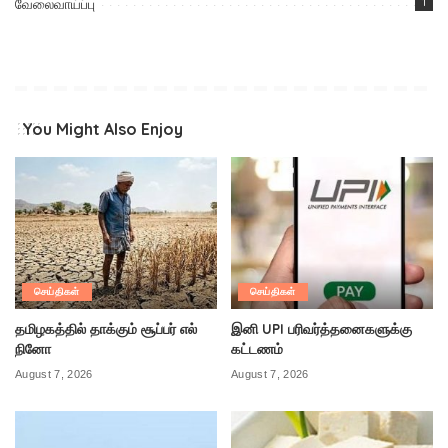
வேலைவாய்ப்பு
1
You Might Also Enjoy
செய்திகள்
செய்திகள்
தமிழகத்தில் தாக்கும் சூப்பர் எல்
இனி UPI பரிவர்த்தனைகளுக்கு
நினோ
கட்டணம்
August 7, 2026
August 7, 2026