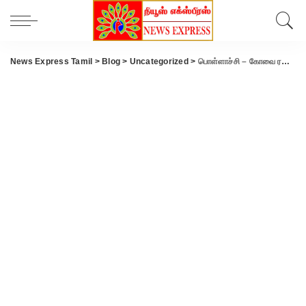
News Express Tamil
>
Blog
>
Uncategorized
>
பொள்ளாச்சி – கோவை ரயில் நேரம் மாற்றம்.பயணிகள் மகிழ்ச்சி.