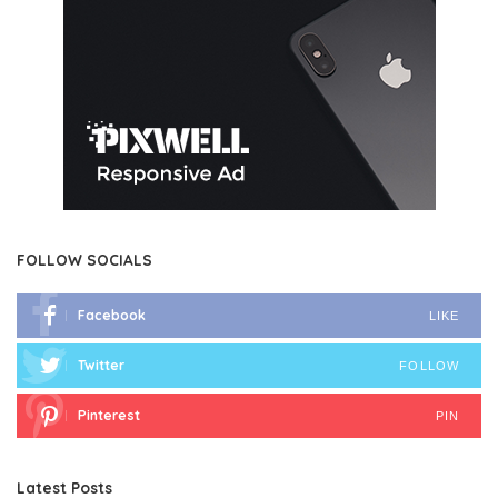
FOLLOW SOCIALS
Facebook
LIKE
Twitter
FOLLOW
Pinterest
PIN
Latest Posts