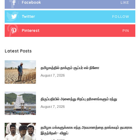
Facebook
LIKE
Twitter
FOLLOW
Pinterest
PIN
Latest Posts
தமிழகத்தில் தாக்கும் சூப்பர் எல் நினோ
August 7, 2026
திருப்பதியில் அனைத்து சிறப்பு தரிசனங்களும் ரத்து
August 7, 2026
தமிழக மக்களுக்காக எந்த அவமானத்தை தாங்கவும் தயாராக
இருந்தேன்- விஜய்