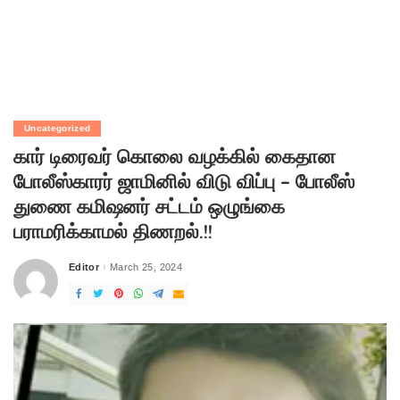
Uncategorized
கார் டிரைவர் கொலை வழக்கில் கைதான
போலீஸ்காரர் ஜாமினில் விடு விப்பு – போலீஸ்
துணை கமிஷனர் சட்டம் ஒழுங்கை
பராமரிக்காமல் திணறல்.!!
Editor
March 25, 2024
Posted
by