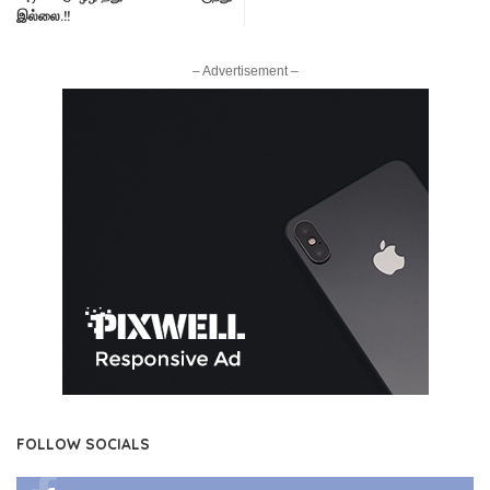
இல்லை.!!
– Advertisement –
FOLLOW SOCIALS