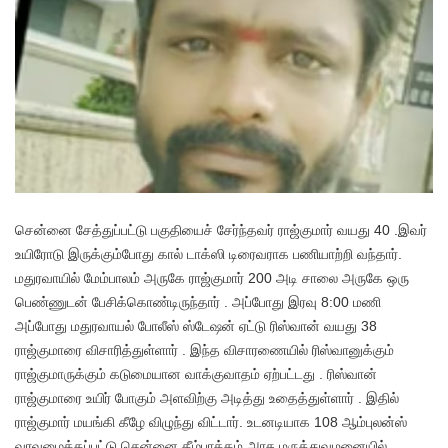
சென்னை சேத்துப்பட்டு பகுதியைச் சேர்ந்தவர் ராஜ்குமார் வயது 40 .இவர்
உயிரோடு இருக்கும்போது கால் டாக்ஸி டிரைவராக பணியாற்றி வந்தார்.
மதுரவாயில் மேம்பாலம் அருகே ராஜ்குமார் 200 அடி சாலை அருகே ஒரு
பெண்ணுடன் பேசிக்கொண்டிருந்தார் . அப்போது இரவு 8:00 மணி
அப்போது மதுரவாயல் போலீஸ் ஸ்டேஷன் ஏட்டு ரிஸ்வான் வயது 38
ராஜ்குமாரை விசாரித்துள்ளார் . இந்த விசாரணையில் ரிஸ்வானுக்கும்
ராஜ்குமாருக்கும் கடுமையான வாக்குவாதம் ஏற்பட்டது . ரிஸ்வான்
ராஜ்குமாரை உயிர் போகும் அளவிற்கு அடித்து உதைத்துள்ளார் . இதில்
ராஜ்குமார் மயங்கி கீழே விழுந்து விட்டார். உடனடியாக 108 ஆம்புலன்ஸ்
வரவழைக்கப்பட்டு சென்னை கீழ்பாக்கம் அரசு மருத்துவமனையில்