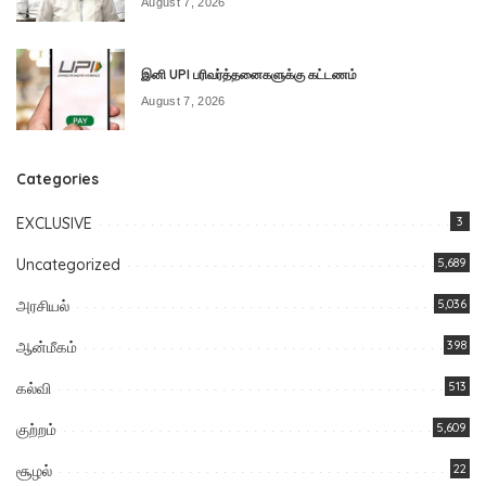
August 7, 2026
இனி UPI பரிவர்த்தனைகளுக்கு கட்டணம்
August 7, 2026
Categories
EXCLUSIVE
3
Uncategorized
5,689
அரசியல்
5,036
ஆன்மீகம்
398
கல்வி
513
குற்றம்
5,609
சூழல்
22