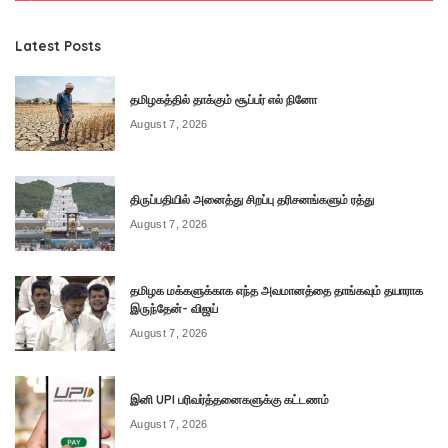
Latest Posts
தமிழகத்தில் தாக்கும் சூப்பர் எல் நினோ
August 7, 2026
திருப்பதியில் அனைத்து சிறப்பு தரிசனங்களும் ரத்து
August 7, 2026
தமிழக மக்களுக்காக எந்த அவமானத்தை தாங்கவும் தயாராக
இருந்தேன்- விஜய்
August 7, 2026
இனி UPI பரிவர்த்தனைகளுக்கு கட்டணம்
August 7, 2026