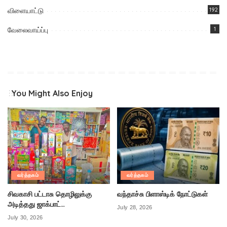
விளையாட்டு
192
வேலைவாய்ப்பு
1
You Might Also Enjoy
வர்த்தகம்
வர்த்தகம்
சிவகாசி பட்டாசு தொழிலுக்கு
வந்தாச்சு பிளாஸ்டிக் நோட்டுகள்
அடித்தது ஜாக்பாட்…
July 28, 2026
July 30, 2026