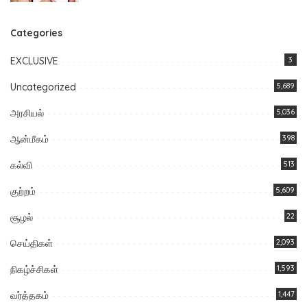
Categories
EXCLUSIVE
3
Uncategorized
5,689
அரசியல்
5,036
ஆன்மீகம்
398
கல்வி
513
குற்றம்
5,609
சூழல்
22
செய்திகள்
2,093
நிகழ்ச்சிகள்
1,593
வர்த்தகம்
1,447