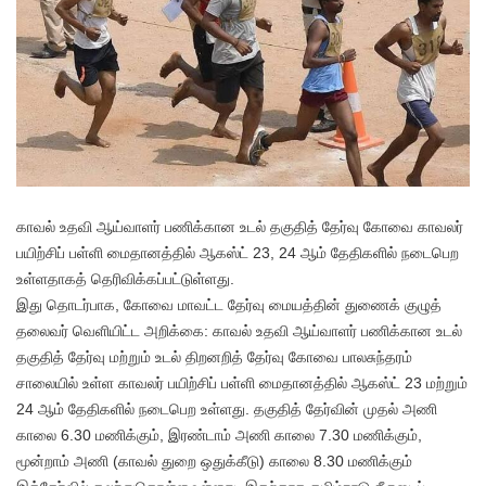
காவல் உதவி ஆய்வாளர் பணிக்கான உடல் தகுதித் தேர்வு கோவை காவலர்
பயிற்சிப் பள்ளி மைதானத்தில் ஆகஸ்ட் 23, 24 ஆம் தேதிகளில் நடைபெற
உள்ளதாகத் தெரிவிக்கப்பட்டுள்ளது.
இது தொடர்பாக, கோவை மாவட்ட தேர்வு மையத்தின் துணைக் குழுத்
தலைவர் வெளியிட்ட அறிக்கை: காவல் உதவி ஆய்வாளர் பணிக்கான உடல்
தகுதித் தேர்வு மற்றும் உடல் திறனறித் தேர்வு கோவை பாலசுந்தரம்
சாலையில் உள்ள காவலர் பயிற்சிப் பள்ளி மைதானத்தில் ஆகஸ்ட் 23 மற்றும்
24 ஆம் தேதிகளில் நடைபெற உள்ளது. தகுதித் தேர்வின் முதல் அணி
காலை 6.30 மணிக்கும், இரண்டாம் அணி காலை 7.30 மணிக்கும்,
மூன்றாம் அணி (காவல் துறை ஒதுக்கீடு) காலை 8.30 மணிக்கும்