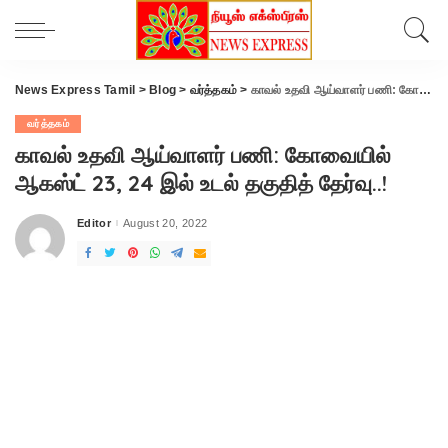
News Express Tamil
>
Blog
>
வர்த்தகம்
>
காவல் உதவி ஆய்வாளர் பணி: கோவையில் ஆகஸ்ட் 23, 24 இல் உடல் தகுதித் தேர்வு..!
வர்த்தகம்
காவல் உதவி ஆய்வாளர் பணி: கோவையில்
ஆகஸ்ட் 23, 24 இல் உடல் தகுதித் தேர்வு..!
Editor
August 20, 2022
Posted
by