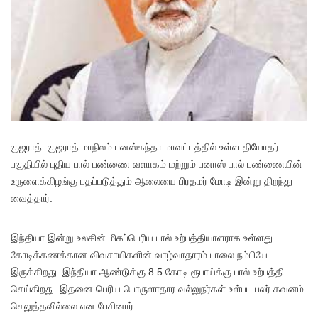
குஜராத்: குஜராத் மாநிலம் பனஸ்கந்தா மாவட்டத்தில் உள்ள தியோதர்
பகுதியில் புதிய பால் பண்ணை வளாகம் மற்றும் பனாஸ் பால் பண்ணையின்
உருளைக்கிழங்கு பதப்படுத்தும் ஆலையை பிரதமர் மோடி இன்று திறந்து
வைத்தார்.
இந்தியா இன்று உலகின் மிகப்பெரிய பால் உற்பத்தியாளராக உள்ளது.
கோடிக்கணக்கான விவசாயிகளின் வாழ்வாதாரம் பாலை நம்பியே
இருக்கிறது. இந்தியா ஆண்டுக்கு 8.5 கோடி ரூபாய்க்கு பால் உற்பத்தி
செய்கிறது. இதனை பெரிய பொருளாதார வல்லுநர்கள் உள்பட பலர் கவனம்
செலுத்தவில்லை என பேசினார்.