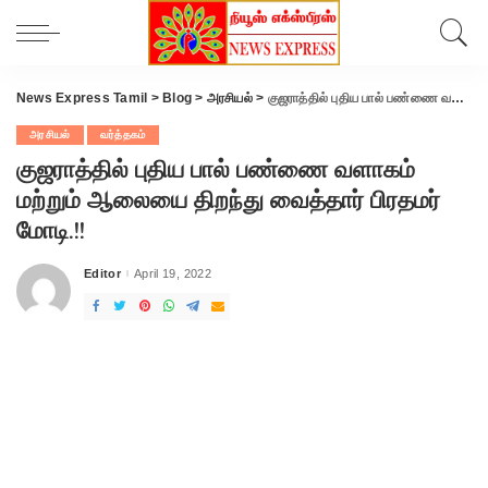
News Express Tamil
>
Blog
>
அரசியல்
>
குஜராத்தில் புதிய பால் பண்ணை வளாகம் மற்றும் ஆலையை திறந்து வைத்தார் பிரதமர் மோடி.!!
அரசியல்
வர்த்தகம்
குஜராத்தில் புதிய பால் பண்ணை வளாகம்
மற்றும் ஆலையை திறந்து வைத்தார் பிரதமர்
மோடி.!!
Editor
April 19, 2022
Posted
by