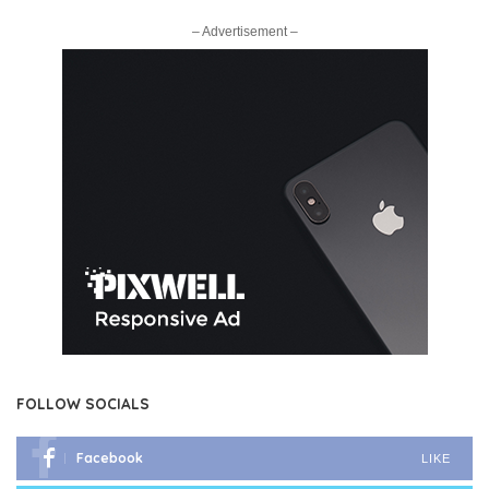
– Advertisement –
FOLLOW SOCIALS
Facebook
LIKE