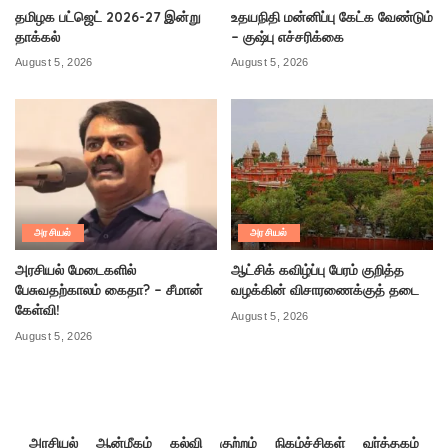
தமிழக பட்ஜெட் 2026-27 இன்று
உதயநிதி மன்னிப்பு கேட்க வேண்டும்
தாக்கல்
– குஷ்பு எச்சரிக்கை
August 5, 2026
August 5, 2026
அரசியல்
அரசியல்
அரசியல் மேடைகளில்
ஆட்சிக் கவிழ்ப்பு பேரம் குறித்த
பேசுவதற்காலம் கைதா? – சீமான்
வழக்கின் விசாரணைக்குத் தடை
கேள்வி!
August 5, 2026
August 5, 2026
அரசியல்
ஆன்மீகம்
கல்வி
குற்றம்
நிகழ்ச்சிகள்
வர்த்தகம்