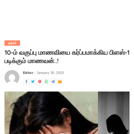
குற்றம்
10-ம் வகுப்பு மாணவியை கர்ப்பமாக்கிய பிளஸ்-1
படிக்கும் மாணவன்..!
Editor
January 30, 2023
Posted
by