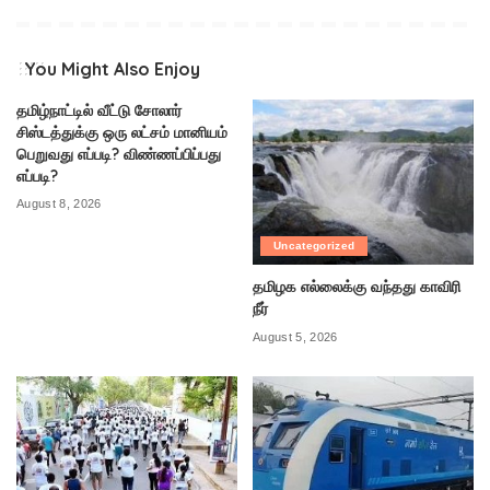
You Might Also Enjoy
தமிழ்நாட்டில் வீட்டு சோலார்
சிஸ்டத்துக்கு ஒரு லட்சம் மானியம்
பெறுவது எப்படி? விண்ணப்பிப்பது
எப்படி?
August 8, 2026
Uncategorized
தமிழக எல்லைக்கு வந்தது காவிரி
நீர்
August 5, 2026