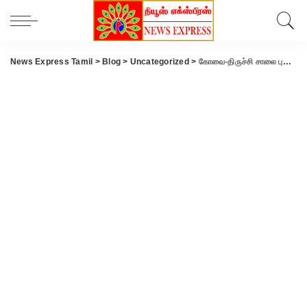
News Express Tamil
>
Blog
>
Uncategorized
>
கோவை-திருச்சி சாலை புதிய மேம்பாலம்: மீண்டும் ஒருவரை காவு வாங்கியுள்ளது…