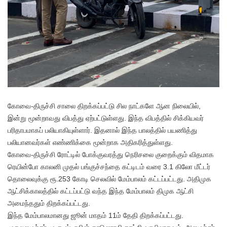
கோவை-திருச்சி சாலை திறக்கப்பட்டு சில நாட்களே ஆன நிலையில்,
இன்று மூன்றாவது விபத்து ஏற்பட்டுள்ளது. இந்த விபத்தில் சிக்கியவர்
பரிதாபமாகப் பலியாகியுள்ளார். இதனால் இந்த பாலத்தில் பயணித்து
பலியானவர்கள் எண்ணிக்கை மூன்றாக அதிகரித்துள்ளது.
கோவை-திருச்சி ரோட்டில் போக்குவரத்து நெரிசலை குறைக்கும் விதமாக
ரெயின்போ காலனி முதல் பங்குச்சந்தை கட்டிடம் வரை 3.1 கிலோ மீட்டர்
தொலைவுக்கு ரூ.253 கோடி செலவில் மேம்பாலம் கட்டப்பட்டது. அதிமுக
ஆட்சிக்காலத்தில் கட்டப்பட்டு வந்த இந்த மேம்பாலம் திமுக ஆட்சி
அமைந்ததும் திறக்கப்பட்டது.
இந்த மேம்பாலமானது ஜூன் மாதம் 11ம் தேதி திறக்கப்பட்டது.