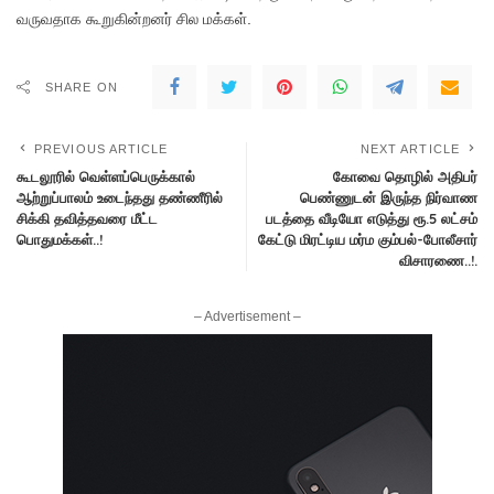
வருவதாக கூறுகின்றனர் சில மக்கள்.
SHARE ON
PREVIOUS ARTICLE
NEXT ARTICLE
கூடலூரில் வெள்ளப்பெருக்கால்
கோவை தொழில் அதிபர்
ஆற்றுப்பாலம் உடைந்தது தண்ணீரில்
பெண்ணுடன் இருந்த நிர்வாண
சிக்கி தவித்தவரை மீட்ட
படத்தை வீடியோ எடுத்து ரூ.5 லட்சம்
பொதுமக்கள்..!
கேட்டு மிரட்டிய மர்ம கும்பல்-போலீசார்
விசாரணை..!.
– Advertisement –