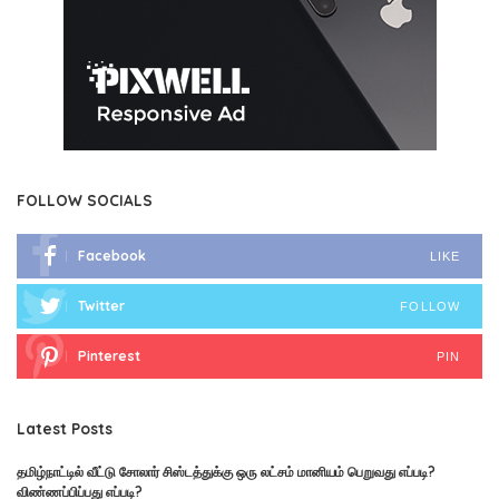
FOLLOW SOCIALS
Facebook
LIKE
Twitter
FOLLOW
Pinterest
PIN
Latest Posts
தமிழ்நாட்டில் வீட்டு சோலார் சிஸ்டத்துக்கு ஒரு லட்சம் மானியம் பெறுவது எப்படி?
விண்ணப்பிப்பது எப்படி?