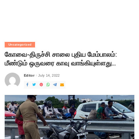
Uncategorized
கோவை-திருச்சி சாலை புதிய மேம்பாலம்:
மீண்டும் ஒருவரை காவு வாங்கியுள்ளது…
Editor
July 14, 2022
Posted
by