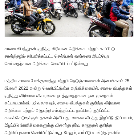
சாலை விபத்துகள் குறித்த விரிவான அறிக்கை மற்றும் காப்பீட்டு
சான்றிதழில் சரிபார்க்கப்பட்ட செல்போன் எண்ணை இடம்பெற
செய்வதற்கான அறிக்கை வெளியிடப்பட்டுள்ளது.
மத்திய சாலை போக்குவரத்து மற்றும் நெடுஞ்சாலைகள் அமைச்சகம் 25,
பிப்ரவரி 2022 அன்று வெளியிட்டுள்ள அறிவிக்கையில், சாலை விபத்துகள்
குறித்து விரிவான விசாரணை நடத்துவதற்கான நடைமுறைகள்
கட்டாயமாக்கப் படுவதாகவும், சாலை விபத்துகள் குறித்த விரிவான
அறிக்கை மற்றும் அதுபற்றி சம்பந்தப்பட்ட தரப்பினர் குறிப்பிட்ட
காலக்கெடுவுக்குள் தகவல் அளிப்பது, வாகன விபத்து இழப்பீடு தீர்ப்பாயம்,
இழப்பீடு கோரிக்கைகளுக்கு விரைந்து தீர்வு காணுதல் குறித்த
அறிவிப்புகளை வெளியிட்டுள்ளது. மேலும், காப்பீடு சான்றிதழ்களில்