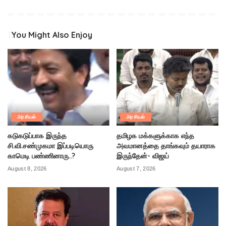
You Might Also Enjoy
அரசியல்
அரசியல்
கடுகடுப்பாக இருந்த
தமிழக மக்களுக்காக எந்த
சி.வி.சண்முகமா இப்படியொரு
அவமானத்தை தாங்கவும் தயாராக
காமெடி பண்ணினாரு..?
இருந்தேன்- விஜய்
August 8, 2026
August 7, 2026