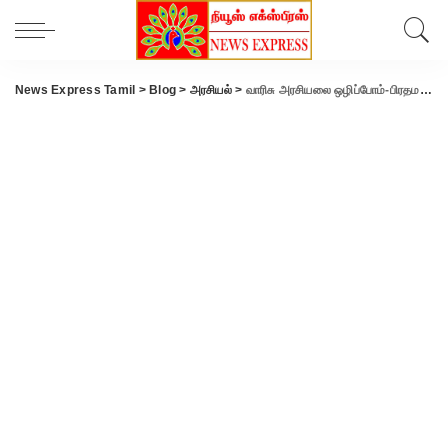
News Express Tamil
>
Blog
>
அரசியல்
>
வாரிசு அரசியலை ஒழிப்போம்-பிரதமர் மோடி உறுதி.!!