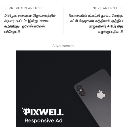
PREVIOUS ARTICLE
NEXT ARTICLE
அதிமுக தலைமை அலுவலகத்தில்
கோவையில் உட்கட்சி பூசல்… சொந்த
அவசர கூட்டம்: இன்று மாலை
கட்சி பிரமுகரை கத்தியால் குத்திய
கூடுகிறது- ஓபிஎஸ்-ஈபிஎஸ்
பாஜகவினர் 4 பேர் மீது
பங்கேற்பு.!!
வழக்குப்பதிவு..!!
– Advertisement –