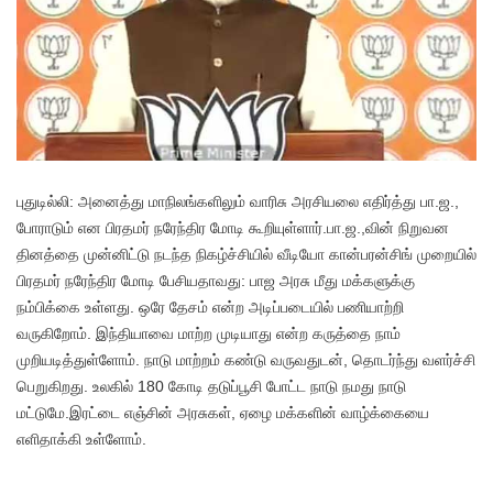
புதுடில்லி: அனைத்து மாநிலங்களிலும் வாரிசு அரசியலை எதிர்த்து பா.ஜ.,
போராடும் என பிரதமர் நரேந்திர மோடி கூறியுள்ளார்.பா.ஜ.,வின் நிறுவன
தினத்தை முன்னிட்டு நடந்த நிகழ்ச்சியில் வீடியோ கான்பரன்சிங் முறையில்
பிரதமர் நரேந்திர மோடி பேசியதாவது: பாஜ அரசு மீது மக்களுக்கு
நம்பிக்கை உள்ளது. ஒரே தேசம் என்ற அடிப்படையில் பணியாற்றி
வருகிறோம். இந்தியாவை மாற்ற முடியாது என்ற கருத்தை நாம்
முறியடித்துள்ளோம். நாடு மாற்றம் கண்டு வருவதுடன், தொடர்ந்து வளர்ச்சி
பெறுகிறது. உலகில் 180 கோடி தடுப்பூசி போட்ட நாடு நமது நாடு
மட்டுமே.இரட்டை எஞ்சின் அரசுகள், ஏழை மக்களின் வாழ்க்கையை
எளிதாக்கி உள்ளோம்.