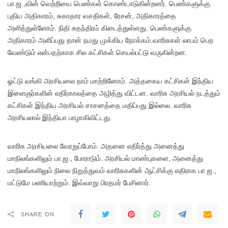
பா.ஜ.,வின் வெற்றியை பெண்கள் கொண்டாடுகின்றனர். பெண்களுக்கு
புதிய அதிகாரம், சுகாதார வசதிகள், ரேசன், அதிகாரத்தை
அளித்துள்ளோம். நிதி சுதந்திரம் கிடைத்துள்ளது. பெண்களுக்கு
அதிகாரம் அளிப்பது தான் நமது முக்கிய நோக்கம்.வாரிசுகள் லாபம் பெற
வேண்டும் என்பதற்காக சில கட்சிகள் செயல்பட்டு வருகின்றன.
ஓட்டு வங்கி அரசியலை நாம் மாற்றினோம். அத்தகைய கட்சிகள் இந்திய
இளைஞர்களின் எதிர்காலத்தை அழித்து விட்டன. வாரிசு அரசியல் நடத்தும்
கட்சிகள் இந்திய அரசியல் சாசனத்தை மதிப்பது இல்லை. வாரிசு
அரசியலால் இந்தியா பாழாகிவிட்டது.
வாரிசு அரசியலை வேரறுப்போம். அதனை எதிர்த்து அனைத்து
மாநிலங்களிலும் பா.ஜ., போராடும். அரசியல் மாண்புகளை, அனைத்து
மாநிலங்களிலும் நிலை நிறுத்துவம் வாரிசுகளின் ஆட்சிக்கு எதிராக பா.ஜ.,
மட்டுமே பணியாற்றும். இவ்வாறு பிரதமர் பேசினார்.
SHARE ON