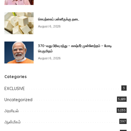
செயற்கைப் பன்னீருக்கு தடை
August 6, 2026
370-வது பிரிவு ரத்து – காஷ்மீர் முன்னேற்றம் – மோடி
பெருமிதம்
August 6, 2026
Categories
EXCLUSIVE
3
Uncategorized
5,689
அரசியல்
5,035
ஆன்மீகம்
397