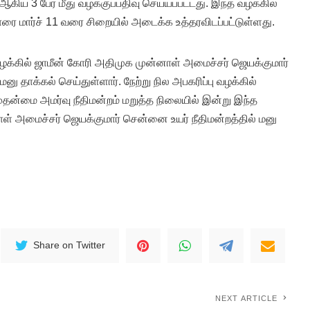
கிய 3 பேர் மீது வழக்குப்பதிவு செய்யப்பட்டது. இந்த வழக்கில்
ரை மார்ச் 11 வரை சிறையில் அடைக்க உத்தரவிடப்பட்டுள்ளது.
 வழக்கில் ஜாமீன் கோரி அதிமுக முன்னாள் அமைச்சர் ஜெயக்குமார்
னு தாக்கல் செய்துள்ளார். நேற்று நில அபகரிப்பு வழக்கில்
முதன்மை அமர்வு நீதிமன்றம் மறுத்த நிலையில் இன்று இந்த
ாள் அமைச்சர் ஜெயக்குமார் சென்னை உயர் நீதிமன்றத்தில் மனு
Share on Twitter
NEXT ARTICLE