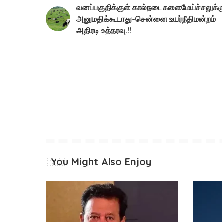
வனப்பகுதிக்குள் கால்நடைகளைமேய்ச்சலுக்க
அனுமதிக்கூடாது-சென்னை உயர்நீதிமன்றம்
அதிரடி உத்தரவு.!!
You Might Also Enjoy