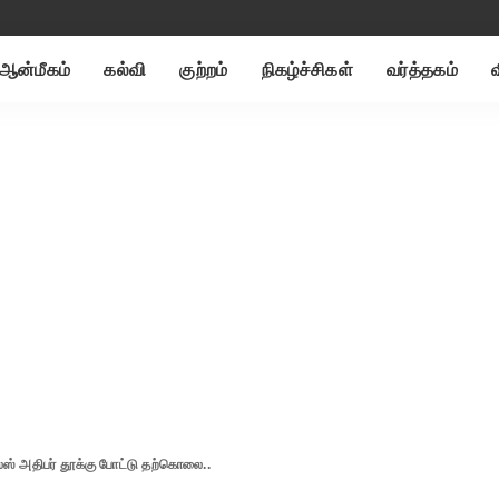
ஆன்மீகம்
கல்வி
குற்றம்
நிகழ்ச்சிகள்
வர்த்தகம்
ஸ் அதிபர் தூக்கு போட்டு தற்கொலை..