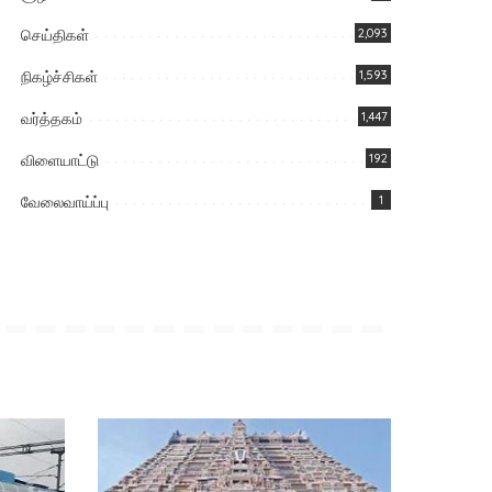
செய்திகள்
2,093
நிகழ்ச்சிகள்
1,593
வர்த்தகம்
1,447
விளையாட்டு
192
வேலைவாய்ப்பு
1