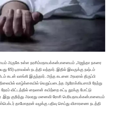
ம் அருகே உள்ள நரசிம்மநாயக்கன்பாளையம் ,அஜந்தா நகரை
து 65) டிராவல்ஸ் நடத்தி வந்தார். இதில் இவருக்கு நஷ்டம்
ிடம் கடன் வாங்கி இருந்தார். அந்த கடனை அவரால் திருப்பி
நிலையில் வாழ்க்கையில் வெறுப்படைந்த ஆரோக்கியசாமி நேற்று
 நேரம் விட்டத்தில் நைலான் கயிற்றை கட்டி தூக்கு போட்டு
.இது குறித்து அவரது மனைவி ரோசி பெரியநாயக்கன்பாளையம்
இன்ஸ்பெக்டர் தாமோதரன் வழக்கு பதிவு செய்து விசாரணை நடத்தி