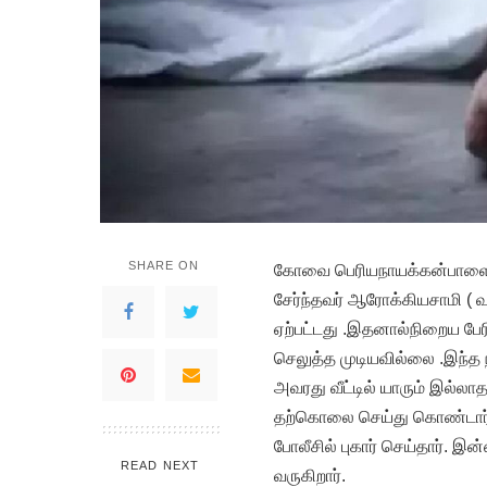
SHARE ON
கோவை பெரியநாயக்கன்பாளைய
சேர்ந்தவர் ஆரோக்கியசாமி ( வய
ஏற்பட்டது .இதனால்நிறைய பேர
செலுத்த முடியவில்லை .இந்த 
அவரது வீட்டில் யாரும் இல்லாத
தற்கொலை செய்து கொண்டார் 
போலீசில் புகார் செய்தார். 
READ NEXT
வருகிறார்.