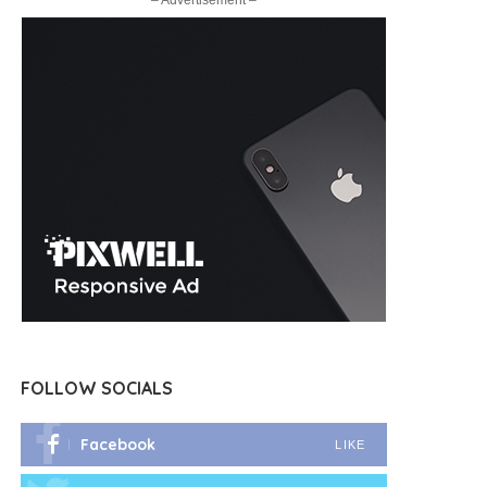
– Advertisement –
FOLLOW SOCIALS
Facebook
LIKE