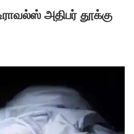
ராவல்ஸ் அதிபர் தூக்கு