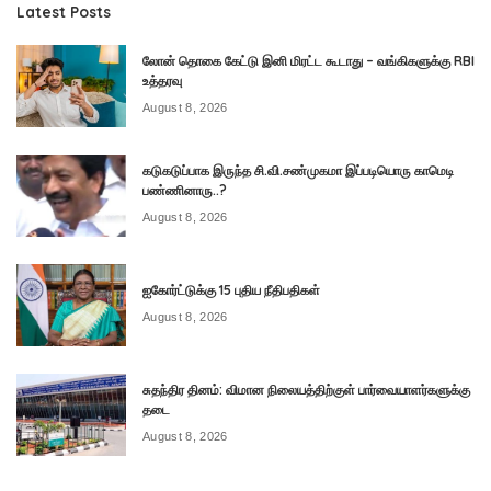
Latest Posts
லோன் தொகை கேட்டு இனி மிரட்ட கூடாது – வங்கிகளுக்கு RBI
உத்தரவு
August 8, 2026
கடுகடுப்பாக இருந்த சி.வி.சண்முகமா இப்படியொரு காமெடி
பண்ணினாரு..?
August 8, 2026
ஐகோர்ட்டுக்கு 15 புதிய நீதிபதிகள்
August 8, 2026
சுதந்திர தினம்: விமான நிலையத்திற்குள் பார்வையாளர்களுக்கு
தடை
August 8, 2026