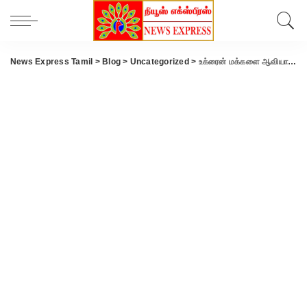
News Express Tamil
>
Blog
>
Uncategorized
>
உக்ரைன் மக்களை ஆவியாக்கும் குண்டுகள் வீச ரஷ்யா திட்டமா..?