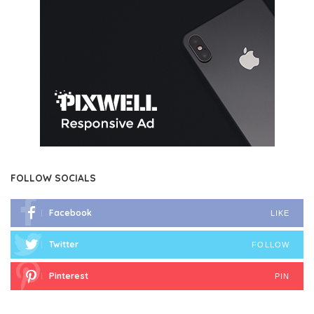
FOLLOW SOCIALS
Facebook
LIKE
Twitter
FOLLOW
Pinterest
PIN