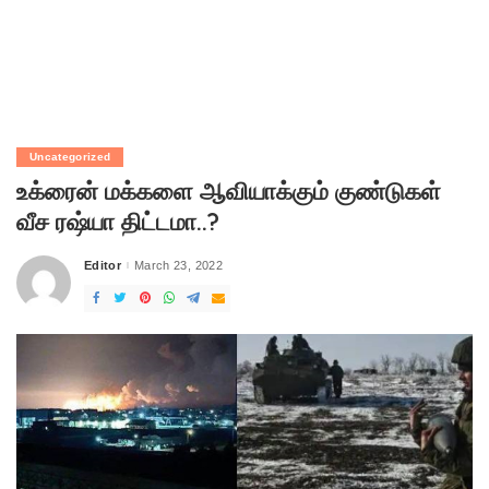
Uncategorized
உக்ரைன் மக்களை ஆவியாக்கும் குண்டுகள்
வீச ரஷ்யா திட்டமா..?
Editor
March 23, 2022
Posted
by