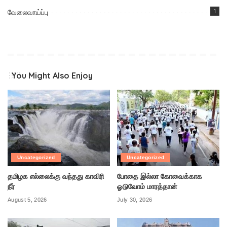
வேலைவாய்ப்பு
1
You Might Also Enjoy
Uncategorized
Uncategorized
தமிழக எல்லைக்கு வந்தது காவிரி
போதை இல்லா கோவைக்காக
நீர்
ஓடுவோம் மாரத்தான்
August 5, 2026
July 30, 2026