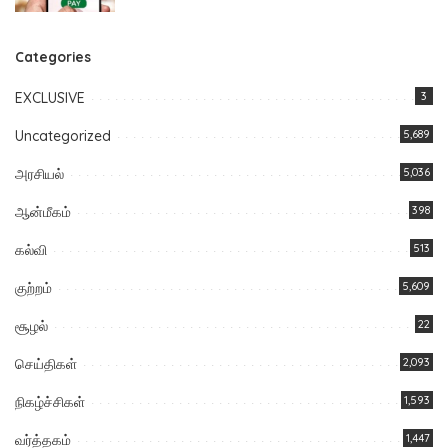
Categories
EXCLUSIVE
3
Uncategorized
5,689
அரசியல்
5,036
ஆன்மீகம்
398
கல்வி
513
குற்றம்
5,609
சூழல்
22
செய்திகள்
2,093
நிகழ்ச்சிகள்
1,593
வர்த்தகம்
1,447