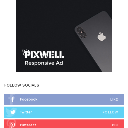
FOLLOW SOCIALS
Facebook
LIKE
Twitter
FOLLOW
Pinterest
PIN