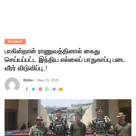
செய்திகள்
பாகிஸ்தான் ராணுவத்தினால் கைது
செய்யப்பட்ட இந்திய எல்லைப் பாதுகாப்பு படை
வீரர் விடுவிப்பு..!
Editor
May 15, 2025
Posted
by