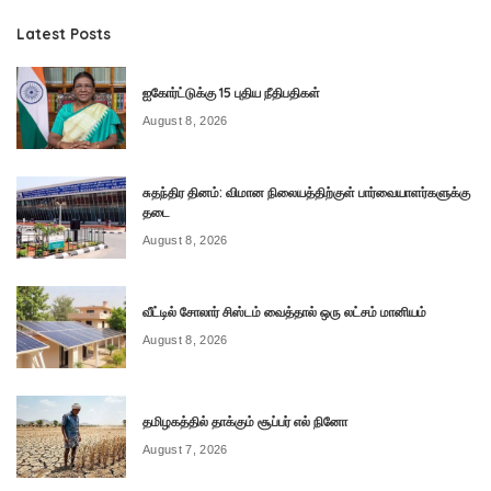
Latest Posts
ஐகோர்ட்டுக்கு 15 புதிய நீதிபதிகள்
August 8, 2026
சுதந்திர தினம்: விமான நிலையத்திற்குள் பார்வையாளர்களுக்கு
தடை
August 8, 2026
வீட்டில் சோலார் சிஸ்டம் வைத்தால் ஒரு லட்சம் மானியம்
August 8, 2026
தமிழகத்தில் தாக்கும் சூப்பர் எல் நினோ
August 7, 2026