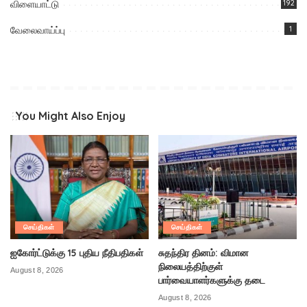
விளையாட்டு
192
வேலைவாய்ப்பு
1
You Might Also Enjoy
செய்திகள்
செய்திகள்
ஐகோர்ட்டுக்கு 15 புதிய நீதிபதிகள்
சுதந்திர தினம்: விமான
நிலையத்திற்குள்
August 8, 2026
பார்வையாளர்களுக்கு தடை
August 8, 2026