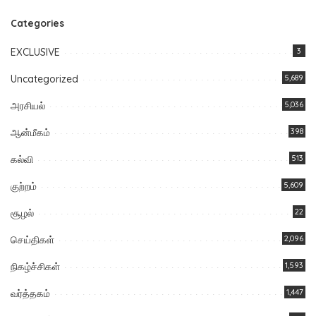
Categories
EXCLUSIVE
3
Uncategorized
5,689
அரசியல்
5,036
ஆன்மீகம்
398
கல்வி
513
குற்றம்
5,609
சூழல்
22
செய்திகள்
2,096
நிகழ்ச்சிகள்
1,593
வர்த்தகம்
1,447