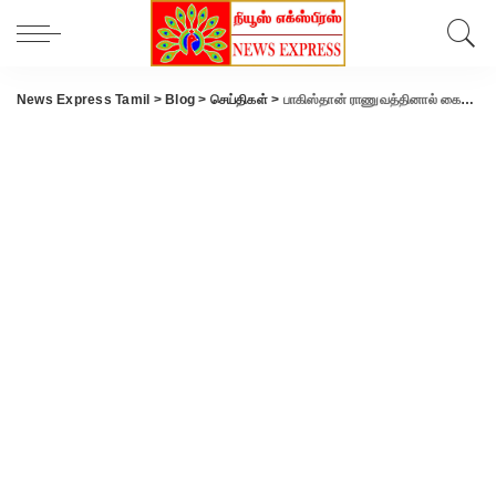
News Express Tamil
>
Blog
>
செய்திகள்
>
பாகிஸ்தான் ராணுவத்தினால் கைது செய்யப்பட்ட இந்திய எல்லைப் பாதுகாப்பு படை வீரர் விடுவிப்பு..!