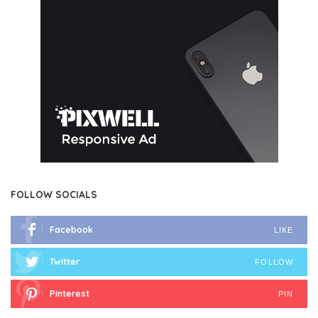
FOLLOW SOCIALS
Facebook
LIKE
Twitter
FOLLOW
Pinterest
PIN