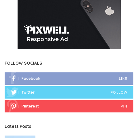
FOLLOW SOCIALS
Facebook
LIKE
Twitter
FOLLOW
Pinterest
PIN
Latest Posts