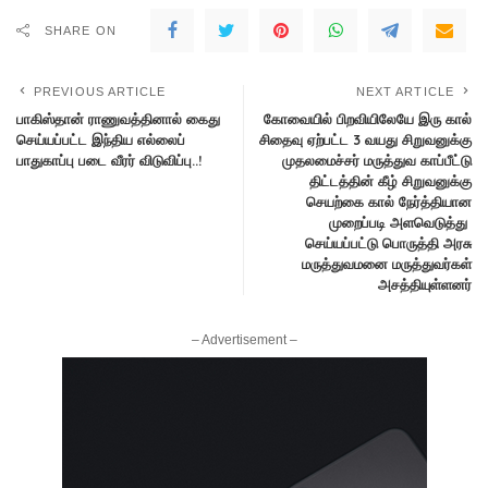
SHARE ON
PREVIOUS ARTICLE
NEXT ARTICLE
பாகிஸ்தான் ராணுவத்தினால் கைது
கோவையில் பிறவியிலேயே இரு கால்
செய்யப்பட்ட இந்திய எல்லைப்
சிதைவு ஏற்பட்ட 3 வயது சிறுவனுக்கு
பாதுகாப்பு படை வீரர் விடுவிப்பு..!
முதலமைச்சர் மருத்துவ காப்பீட்டு
திட்டத்தின் கீழ் சிறுவனுக்கு
செயற்கை கால் நேர்த்தியான
முறைப்படி அளவெடுத்து
செய்யப்பட்டு பொருத்தி அரசு
மருத்துவமனை மருத்துவர்கள்
அசத்தியுள்ளனர்
– Advertisement –