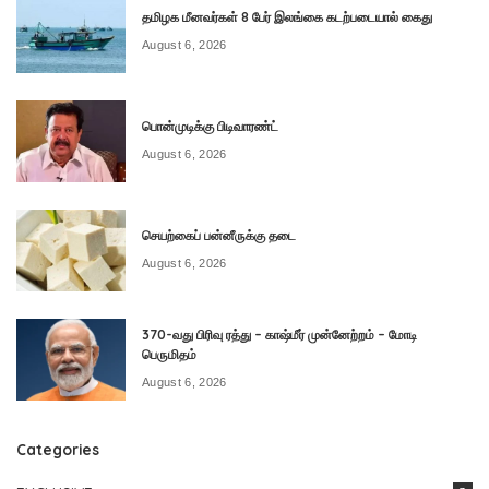
தமிழக மீனவர்கள் 8 பேர் இலங்கை கடற்படையால் கைது
August 6, 2026
பொன்முடிக்கு பிடிவாரண்ட்
August 6, 2026
செயற்கைப் பன்னீருக்கு தடை
August 6, 2026
370-வது பிரிவு ரத்து – காஷ்மீர் முன்னேற்றம் – மோடி
பெருமிதம்
August 6, 2026
Categories