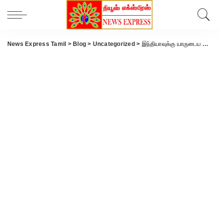
News Express Tamil
>
Blog
>
Uncategorized
>
இந்தியாவுக்கு யாருடைய அறிவுரையும் தேவையில்லை.. துணை குடியரசு தலைவர் ஜெகதீப் தன்கர் உரை.!!