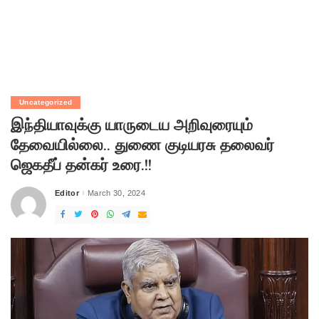
Uncategorized
இந்தியாவுக்கு யாருடைய அறிவுரையும்
தேவையில்லை.. துணை குடியரசு தலைவர்
ஜெகதீப் தன்கர் உரை.!!
Editor
March 30, 2024
Posted
by