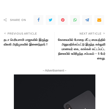
SHARE ON
PREVIOUS ARTICLE
NEXT ARTICLE
தடா பெரியசாமி பாஜகவில் இருந்து
கோவையில் போதை மீட்பு மையத்தில்
விலகி அதிமுகவில் இணைந்தார்.!!
அனுமதிக்கப்பட்டு இருந்த கல்லூரி
மாணவர் கை, கால்கள் கட்டப்பட்ட
நிலையில் உயிரிழந்த சம்பவம் – 5 பேர்
கைது.
– Advertisement –