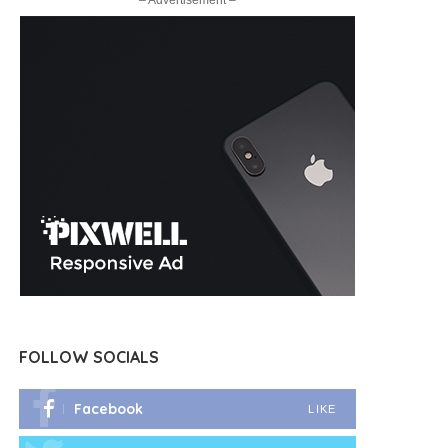
– Advertisement –
FOLLOW SOCIALS
Facebook
LIKE