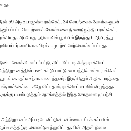
ளது.
்தின் 59 அடி உயரமுள்ள ராக்கெட், 34 செயற்கைக் கோள்களுடன்
அனுப்பப்பட்ட செயற்கைக் கோள்களை நிலைநிறுத்திய ராக்கெட்,
றங்கியது. அப்போது நடுவானில் பூமியில் இருந்து 6 ஆயிரத்து
ிகாப்டர் வாயிலாக பிடிக்க முயற்சி மேற்கொள்ளப்பட்டது.
ண்ட கொக்கி மாட்டப்பட்டு, திட்டமிட்டபடி அந்த ராக்கெட்
 அந்நிறுவனத்தின் பணி கட்டுப்பாட்டு மையத்தில் உள்ள ராக்கெட்
ுடன் கைதட்டி உற்சாகமடைந்தனர். இருப்பினும் அதிக பாரத்தை
், ராக்கெட்டை கீழே விட்டதால், ராக்கெட் கடலில் விழுந்தது.
ுக்கு பயன்படுத்தும் நோக்கத்தில் இந்த சோதனை முயற்சி
 அந்நிறுவனம் அப்படியே விட்டுவிடவில்லை. மீட்புக் கப்பலில்
ஆய்வகத்திற்கு கொண்டுவந்துவிட்டது. பின் அதன் நிலை