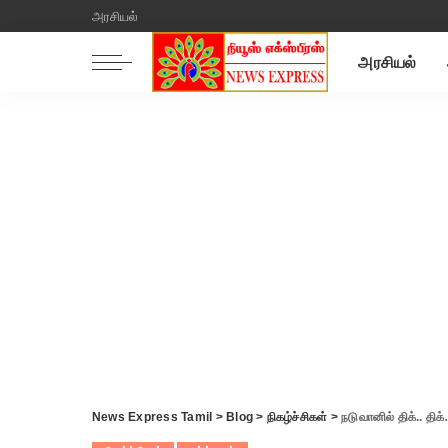
அரசியல்
அரசியல்
News Express Tamil
>
Blog
>
நிகழ்ச்சிகள்
>
நடுவானில் திக்.. திக்… சாதனை