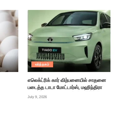
வர்த்தகம்
எலெக்ட்ரிக் கார் விற்பனையில் சாதனை
படைத்த டாடா மோட்டார்ஸ், மஹிந்திரா
July 9, 2026