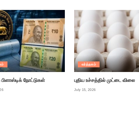
கம்
வர்த்தகம்
ு பிளாஸ்டிக் நோட்டுகள்
புதிய உச்சத்தில் முட்டை விலை
026
July 15, 2026