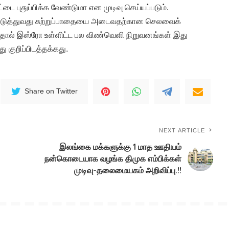
ெட்டை புதுப்பிக்க வேண்டுமா என முடிவு செய்யப்படும்.
்படுத்துவது சுற்றுப்பாதையை அடைவதற்கான செலவைக்
தால் இஸ்ரோ உள்ளிட்ட பல விண்வெளி நிறுவனங்கள் இது
ு குறிப்பிடத்தக்கது.
Share on Twitter
NEXT ARTICLE
இலங்கை மக்களுக்கு 1 மாத ஊதியம்
நன்கொடையாக வழங்க திமுக எம்பிக்கள்
முடிவு-தலைமையகம் அறிவிப்பு.!!