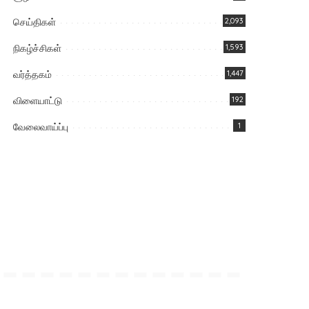
செய்திகள்
2,093
நிகழ்ச்சிகள்
1,593
வர்த்தகம்
1,447
விளையாட்டு
192
வேலைவாய்ப்பு
1