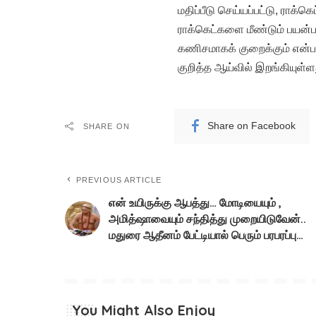
மதிப்பீடு செய்யப்பட்டு, ராக்க
ராக்கெட்களை மீண்டும் பயன
கணிசமாகக் குறைக்கும் என்ப
குறித்த ஆய்வில் இறங்கியுள்ளத
Share on Facebook
SHARE ON
PREVIOUS ARTICLE
என் உயிருக்கு ஆபத்து… மோடியையும் ,
அமித்ஷாவையும் சந்தித்து முறையிடுவேன்..
மதுரை ஆதீனம் பேட்டியால் பெரும் பரபரப்பு…
You Might Also Enjoy