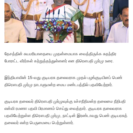
தேசத்தின் சுயமரியாதையை முதன்மையாக வைத்திருக்க சுதந்திர
போராட்ட வீரர்கள் கற்றுத்தந்துள்ளனர் என திரௌபதி முர்மு உரை.
இந்தியாவின் 15-வது குடியரசு தலைவராக முதல் பழங்குடியினப் பெண்
திரௌபதி முர்மு நாடாளுமன்ற மைய மண்டபத்தில் பதவியேற்றார்.
குடியரசு தலைவர் திரௌபதி முர்முவுக்கு உச்சநீதிமன்ற தலைமை நீதிபதி
என்வி ரமணா பதவி பிரமாணம் செய்து வைத்தார். குடியரசு தலைவராக
பதவியேற்றுள்ள திரௌபதி முர்மு, நாட்டின் இரண்டாவது பெண் குடியரசுத்
தலைவர் என்ற பெருமையை பெற்றுள்ளார்.