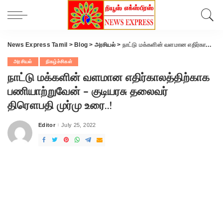
News Express Tamil
>
Blog
>
அரசியல்
>
நாட்டு மக்களின் வளமான எதிர்காலத்திற்காக பணியாற்றுவேன் – குடியரசு தலைவர் திரௌபதி முர்மு உரை..!
அரசியல்
நிகழ்ச்சிகள்
நாட்டு மக்களின் வளமான எதிர்காலத்திற்காக
பணியாற்றுவேன் – குடியரசு தலைவர்
திரௌபதி முர்மு உரை..!
Editor
July 25, 2022
Posted
by