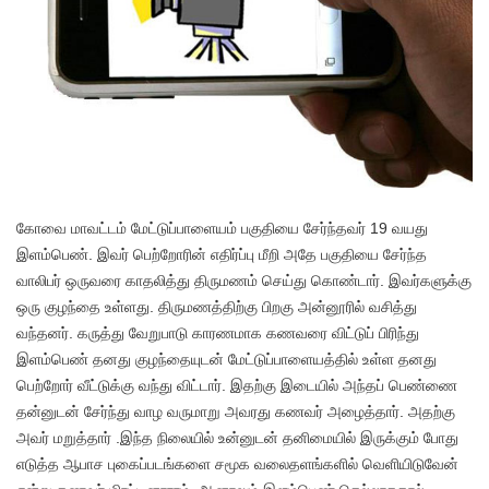
கோவை மாவட்டம் மேட்டுப்பாளையம் பகுதியை சேர்ந்தவர் 19 வயது
இளம்பெண். இவர் பெற்றோரின் எதிர்ப்பு மீறி அதே பகுதியை சேர்ந்த
வாலிபர் ஒருவரை காதலித்து திருமணம் செய்து கொண்டார். இவர்களுக்கு
ஒரு குழந்தை உள்ளது. திருமணத்திற்கு பிறகு அன்னூரில் வசித்து
வந்தனர். கருத்து வேறுபாடு காரணமாக கணவரை விட்டுப் பிரிந்து
இளம்பெண் தனது குழந்தையுடன் மேட்டுப்பாளையத்தில் உள்ள தனது
பெற்றோர் வீட்டுக்கு வந்து விட்டார். இதற்கு இடையில் அந்தப் பெண்ணை
தன்னுடன் சேர்ந்து வாழ வருமாறு அவரது கணவர் அழைத்தார். அதற்கு
அவர் மறுத்தார் .இந்த நிலையில் உன்னுடன் தனிமையில் இருக்கும் போது
எடுத்த ஆபாச புகைப்படங்களை சமூக வலைதளங்களில் வெளியிடுவேன்