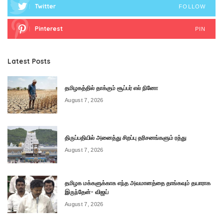
Twitter
FOLLOW
Pinterest
PIN
Latest Posts
தமிழகத்தில் தாக்கும் சூப்பர் எல் நினோ
August 7, 2026
திருப்பதியில் அனைத்து சிறப்பு தரிசனங்களும் ரத்து
August 7, 2026
தமிழக மக்களுக்காக எந்த அவமானத்தை தாங்கவும் தயாராக
இருந்தேன்- விஜய்
August 7, 2026