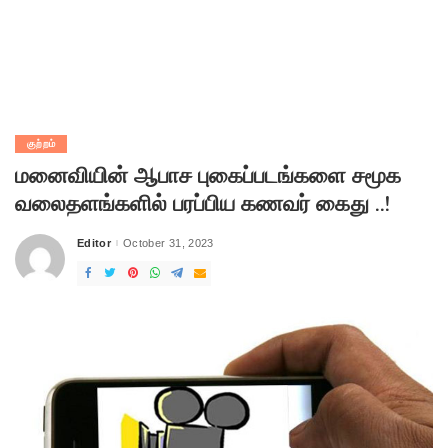
குற்றம்
மனைவியின் ஆபாச புகைப்படங்களை சமூக
வலைதளங்களில் பரப்பிய கணவர் கைது ..!
Editor
October 31, 2023
Posted
by