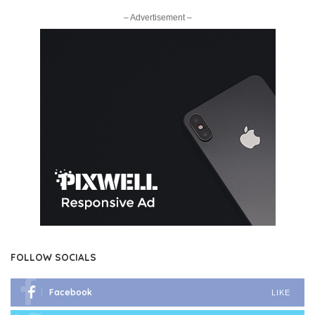
– Advertisement –
FOLLOW SOCIALS
Facebook
LIKE