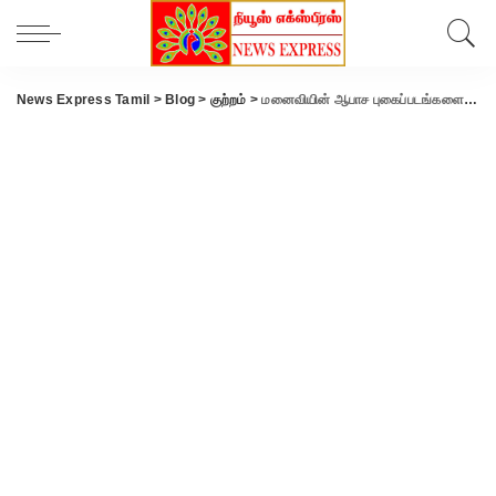
News Express Tamil
>
Blog
>
குற்றம்
>
மனைவியின் ஆபாச புகைப்படங்களை சமூக வலைதளங்களில் பரப்பிய கணவர் கைது ..!