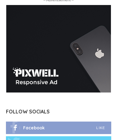
– Advertisement –
FOLLOW SOCIALS
Facebook
LIKE