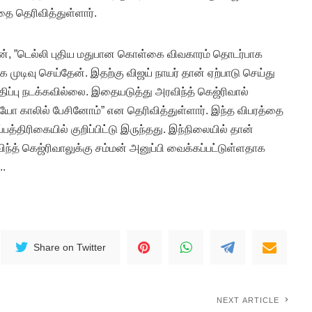
ை தெரிவித்துள்ளார்.
ரன், ”டெல்லி புதிய மதுபான கொள்கை விவகாரம் தொடர்பாக
க முடிவு செய்தேன். இதற்கு விஜய் நாயர் தான் ஏற்பாடு செய்து
திப்பு நடக்கவில்லை. இதையடுத்து அரவிந்த் கெஜ்ரிவால்
டியோ காலில் பேசினோம்” என தெரிவித்துள்ளார். இந்த விபரத்தை
த்திரிகையில் குறிப்பிட்டு இருந்தது. இந்நிலையில் தான்
ந்த் கெஜ்ரிவாலுக்கு சம்மன் அனுப்பி வைக்கப்பட்டுள்ளதாக
..
Share on Twitter
NEXT ARTICLE