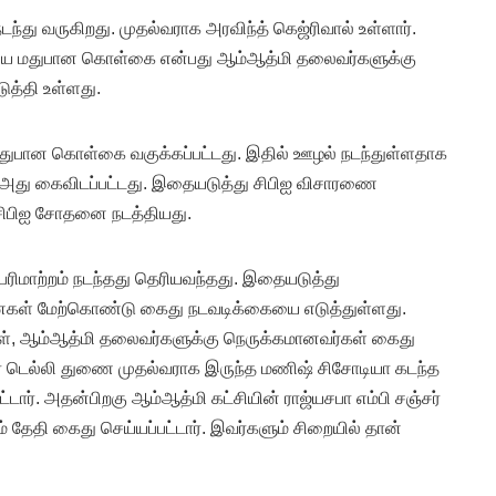
டந்து வருகிறது. முதல்வராக அரவிந்த் கெஜ்ரிவால் உள்ளார்.
ுதிய மதுபான கொள்கை என்பது ஆம்ஆத்மி தலைவர்களுக்கு
ுத்தி உள்ளது.
மதுபான கொள்கை வகுக்கப்பட்டது. இதில் ஊழல் நடந்துள்ளதாக
து அது கைவிடப்பட்டது. இதையடுத்து சிபிஐ விசாரணை
சிபிஐ சோதனை நடத்தியது.
ரிமாற்றம் நடந்தது தெரியவந்தது. இதையடுத்து
கள் மேற்கொண்டு கைது நடவடிக்கையை எடுத்துள்ளது.
், ஆம்ஆத்மி தலைவர்களுக்கு நெருக்கமானவர்கள் கைது
ிர டெல்லி துணை முதல்வராக இருந்த மணிஷ் சிசோடியா கடந்த
ட்டார். அதன்பிறகு ஆம்ஆத்மி கட்சியின் ராஜ்யசபா எம்பி சஞ்சர்
ம் தேதி கைது செய்யப்பட்டார். இவர்களும் சிறையில் தான்