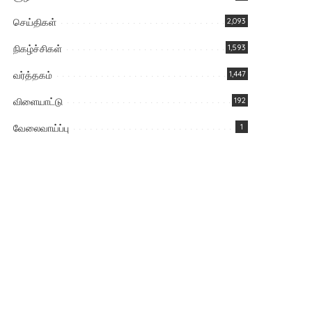
செய்திகள்
2,093
நிகழ்ச்சிகள்
1,593
வர்த்தகம்
1,447
விளையாட்டு
192
வேலைவாய்ப்பு
1