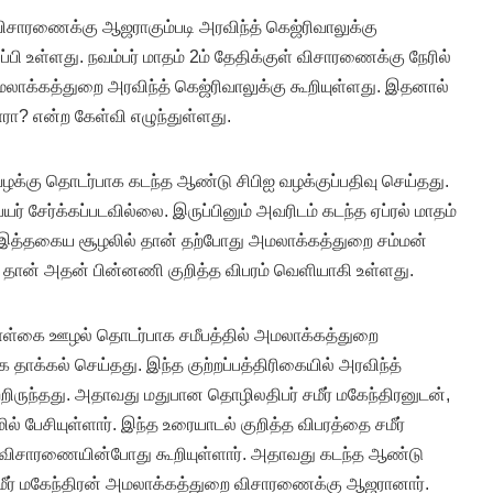
ிசாரணைக்கு ஆஜராகும்படி அரவிந்த் கெஜ்ரிவாலுக்கு
ி உள்ளது. நவம்பர் மாதம் 2ம் தேதிக்குள் விசாரணைக்கு நேரில்
மலாக்கத்துறை அரவிந்த் கெஜ்ரிவாலுக்கு கூறியுள்ளது. இதனால்
ரா? என்ற கேள்வி எழுந்துள்ளது.
ழக்கு தொடர்பாக கடந்த ஆண்டு சிபிஐ வழக்குப்பதிவு செய்தது.
யர் சேர்க்கப்படவில்லை. இருப்பினும் அவரிடம் கடந்த ஏப்ரல் மாதம்
 இத்தகைய சூழலில் தான் தற்போது அமலாக்கத்துறை சம்மன்
் தான் அதன் பின்னணி குறித்த விபரம் வெளியாகி உள்ளது.
ள்கை ஊழல் தொடர்பாக சமீபத்தில் அமலாக்கத்துறை
ிகை தாக்கல் செய்தது. இந்த குற்றப்பத்திரிகையில் அரவிந்த்
்றிருந்தது. அதாவது மதுபான தொழிலதிபர் சமீர் மகேந்திரனுடன்,
ல் பேசியுள்ளார். இந்த உரையாடல் குறித்த விபரத்தை சமீர்
 விசாரணையின்போது கூறியுள்ளார். அதாவது கடந்த ஆண்டு
 சமீர் மகேந்திரன் அமலாக்கத்துறை விசாரணைக்கு ஆஜரானார்.