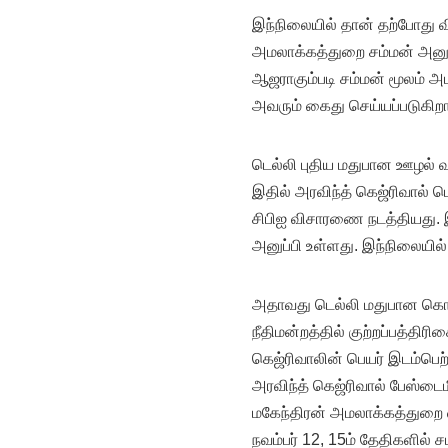
இந்நிலையில் தான் தற்போது வ
அமலாக்கத்துறை சம்மன் அனுப்ப
ஆஜராகும்படி சம்மன் மூலம் அ
அவரும் கைது செய்யப்படுகிறா
டெல்லி புதிய மதுபான ஊழல் வ
இதில் அரவிந்த் கெஜ்ரிவால் பெ
சிபிஐ விசாரணை நடத்தியது.
அனுப்பி உள்ளது. இந்நிலையில
அதாவது டெல்லி மதுபான கொ
நீதிமன்றத்தில் குற்றப்பத்திர
கெஜ்ரிவாலின் பெயர் இடம்பெற
அரவிந்த் கெஜ்ரிவால் பேஸ்டைமி
மகேந்திரன் அமலாக்கத்துறை
நவம்பர் 12, 15ம் தேதிகளில்