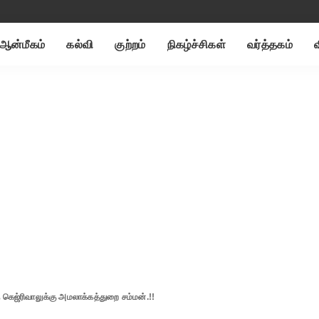
ஆன்மீகம்
கல்வி
குற்றம்
நிகழ்ச்சிகள்
வர்த்தகம்
் கெஜ்ரிவாலுக்கு அமலாக்கத்துறை சம்மன்.!!