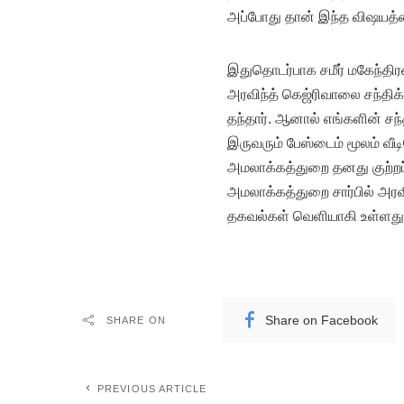
அப்போது தான் இந்த விஷயத்த
இதுதொடர்பாக சமீர் மகேந்தி
அரவிந்த் கெஜ்ரிவாலை சந்திக்
தந்தார். ஆனால் எங்களின் சந்
இருவரும் பேஸ்டைம் மூலம் வீ
அமலாக்கத்துறை தனது குற்றப்ப
அமலாக்கத்துறை சார்பில் அரவி
தகவல்கள் வெளியாகி உள்ளது
Share on Facebook
SHARE ON
PREVIOUS ARTICLE