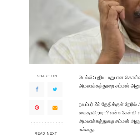
SHARE ON
டெல்லி: புதிய மதுபான கொள்க
அமலாக்கத்துறை சம்மன் அனுப
நவம்பர் 2ம் தேதிக்குள் நேர
கைதாகிறாரா? என்ற கேள்வி எழ
அமலாக்கத்துறை சம்மன் அனுப
உள்ளது.
READ NEXT