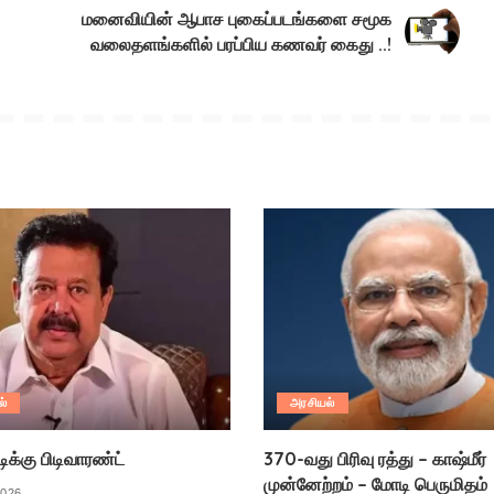
மனைவியின் ஆபாச புகைப்படங்களை சமூக
வலைதளங்களில் பரப்பிய கணவர் கைது ..!
ல்
அரசியல்
க்கு பிடிவாரண்ட்
370-வது பிரிவு ரத்து – காஷ்மீர்
முன்னேற்றம் – மோடி பெருமிதம்
2026