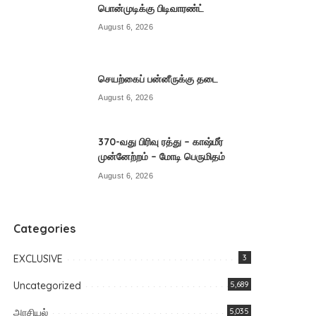
பொன்முடிக்கு பிடிவாரண்ட்
August 6, 2026
செயற்கைப் பன்னீருக்கு தடை
August 6, 2026
370-வது பிரிவு ரத்து – காஷ்மீர்
முன்னேற்றம் – மோடி பெருமிதம்
August 6, 2026
Categories
EXCLUSIVE
3
Uncategorized
5,689
அரசியல்
5,035