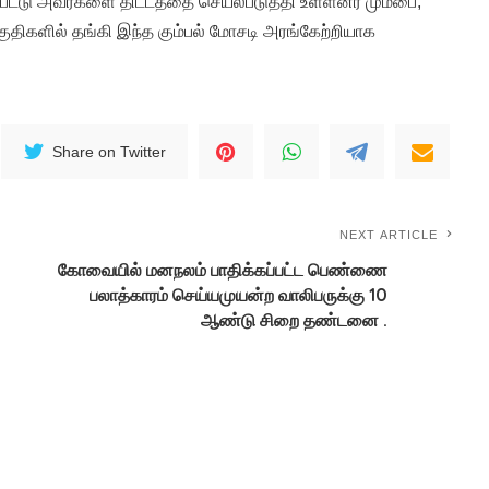
பட்டு அவர்களை திட்டத்தை செயல்படுத்தி உள்ளனர் மும்பை,
குதிகளில் தங்கி இந்த கும்பல் மோசடி அரங்கேற்றியாக
Share on Twitter
NEXT ARTICLE
கோவையில் மனநலம் பாதிக்கப்பட்ட பெண்ணை
பலாத்காரம் செய்யமுயன்ற வாலிபருக்கு 10
ஆண்டு சிறை தண்டனை .