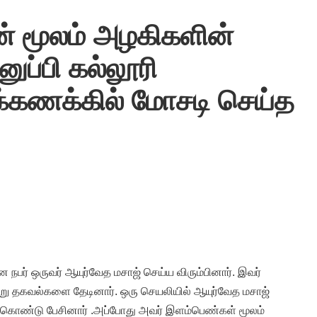
 மூலம் அழகிகளின்
ுப்பி கல்லூரி
க்கணக்கில் மோசடி செய்த
ர் ஒருவர் ஆயுர்வேத மசாஜ் செய்ய விரும்பினார். இவர்
ு தகவல்களை தேடினார். ஒரு செயலியில் ஆயுர்வேத மசாஜ்
ு கொண்டு பேசினார் .அப்போது அவர் இளம்பெண்கள் மூலம்