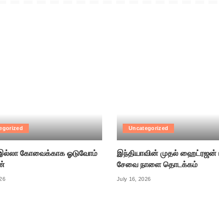
egorized
Uncategorized
ல்லா கோவைக்காக ஓடுவோம்
இந்தியாவின் முதல் ஹைட்ரஜன் 
ன்
சேவை நாளை தொடக்கம்
026
July 16, 2026