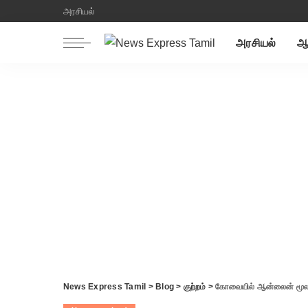
அரசியல்
அரசியல்
ஆன
News Express Tamil
>
Blog
>
குற்றம்
>
கோவையில் ஆன்லைன் மூலம் அழகிகள