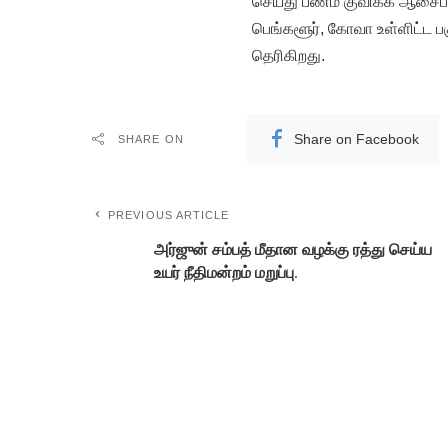
செய்து பணம் குவிக்க ஆசைப்
பெங்களூர், கோவா உள்ளிட்ட ப
தெரிகிறது.
Share on Facebook
SHARE ON
PREVIOUS ARTICLE
அர்ஜுன் சம்பத் மீதான வழக்கு ரத்து செய்ய
உயர் நீதிமன்றம் மறுப்பு.