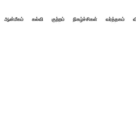
ஆன்மீகம்
கல்வி
குற்றம்
நிகழ்ச்சிகள்
வர்த்தகம்
வ