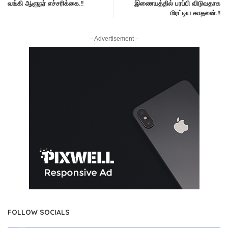
வங்கி ஆளுநர் எச்சரிக்கை.!!
இணையத்தில் பரப்பி விடுவதாக
மிரட்டிய காதலன்.!!
– Advertisement –
FOLLOW SOCIALS