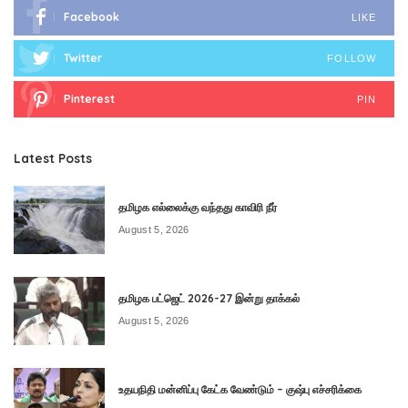
Facebook
LIKE
Twitter
FOLLOW
Pinterest
PIN
Latest Posts
தமிழக எல்லைக்கு வந்தது காவிரி நீர்
August 5, 2026
தமிழக பட்ஜெட் 2026-27 இன்று தாக்கல்
August 5, 2026
உதயநிதி மன்னிப்பு கேட்க வேண்டும் – குஷ்பு எச்சரிக்கை