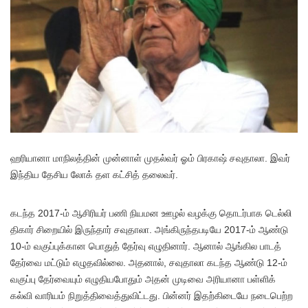
ஹரியானா மாநிலத்தின் முன்னாள் முதல்வர் ஓம் பிரகாஷ் சவுதாலா. இவர்
இந்திய தேசிய லோக் தள கட்சித் தலைவர்.
கடந்த 2017-ம் ஆசிரியர் பணி நியமன ஊழல் வழக்கு தொடர்பாக டெல்லி
திகார் சிறையில் இருந்தார் சவுதாலா. அங்கிருந்தபடியே 2017-ம் ஆண்டு
10-ம் வகுப்புக்கான பொதுத் தேர்வு எழுதினார். ஆனால் ஆங்கில பாடத்
தேர்வை மட்டும் எழுதவில்லை. அதனால், சவுதாலா கடந்த ஆண்டு 12-ம்
வகுப்பு தேர்வையும் எழுதியபோதும் அதன் முடிவை அரியானா பள்ளிக்
கல்வி வாரியம் நிறுத்திவைத்துவிட்டது. பின்னர் இதற்கிடையே நடைபெற்ற