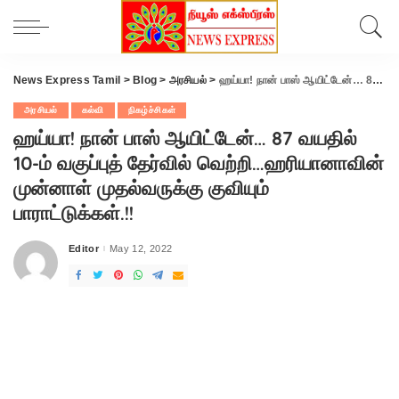
News Express Tamil
>
Blog
>
அரசியல்
>
ஹய்யா! நான் பாஸ் ஆயிட்டேன்… 87 வயதில் 10-ம் வகுப்புத் தேர்வில் வெற்றி…ஹரியானாவின் முன்னாள் முதல்வருக்கு குவியும் பாராட்டுக்கள்.!!
அரசியல்
கல்வி
நிகழ்ச்சிகள்
ஹய்யா! நான் பாஸ் ஆயிட்டேன்… 87 வயதில்
10-ம் வகுப்புத் தேர்வில் வெற்றி…ஹரியானாவின்
முன்னாள் முதல்வருக்கு குவியும்
பாராட்டுக்கள்.!!
Editor
May 12, 2022
Posted
by