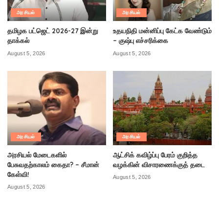
அரசியல்
அரசியல்
தமிழக பட்ஜெட் 2026-27 இன்று
உதயநிதி மன்னிப்பு கேட்க வேண்டும்
தாக்கல்
– குஷ்பு எச்சரிக்கை
August 5, 2026
August 5, 2026
அரசியல்
அரசியல்
அரசியல் மேடைகளில்
ஆட்சிக் கவிழ்ப்பு பேரம் குறித்த
பேசுவதற்காலம் கைதா? – சீமான்
வழக்கின் விசாரணைக்குத் தடை
கேள்வி!
August 5, 2026
August 5, 2026