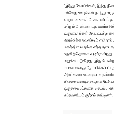
“இந்து கோயில்கள், இந்து நி
பல்வேறு ஊழல்கள் நடந்து வரு
வருமானங்கள் அவர்களிடம் தா
மற்றும் அவர்கள் மத வளர்ச்சி
வருமானங்கள் தேவையற்ற விஷயங
ஆரம்பிக்க வேண்டும் என்றால்
மதத்தினவருக்கு எந்த தடைகள
உதவித்தொகை வழங்குகிறது.
மறுக்கப்படுகிறது. இது போன்ற
பயணமானது ஆரம்பிக்கப்பட்டத
அவர்களை உடனடியாக நள்ளிரவி
சிலைகளையும் தவறாக பேசினால
ஒருதலைபட்சமாக செயல்படுகி
சுப்ரமணியம் குற்றம் சாட்டினர்.