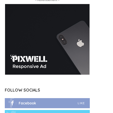
– Advertisement –
FOLLOW SOCIALS
Facebook
LIKE