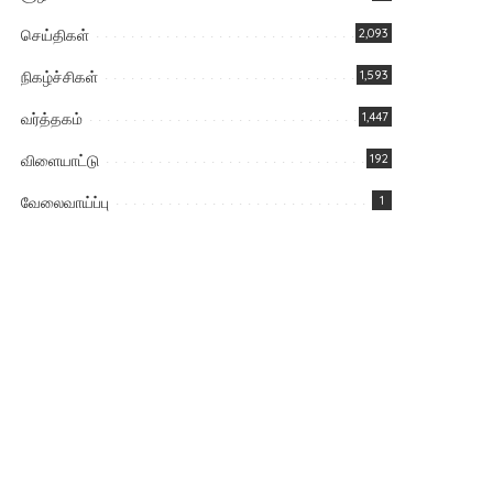
செய்திகள்
2,093
நிகழ்ச்சிகள்
1,593
வர்த்தகம்
1,447
விளையாட்டு
192
வேலைவாய்ப்பு
1