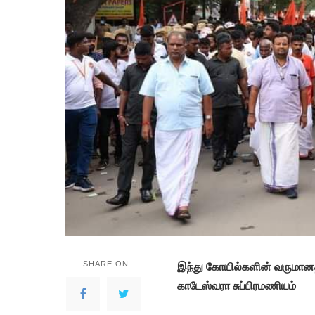
SHARE ON
இந்து கோயில்களின் வருமான
காடேஸ்வரா சுப்பிரமணியம்