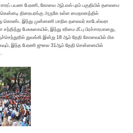
பிரச்சாரப் பயண பேரணி, கோவை ஆர்.எஸ் புரம் பகுதியில் தலைமை
ி கென்னடி திரையரங்கு அருகே உள்ள மைதானத்தில்
்து கொண்ட இந்து முன்னணி மாநில தலைவர் காடேஸ்வரா
ந்தித்து பேசுசுகையில், இந்து உரிமை மீட்பு பிரச்சாரமானது,
ுச்செந்தூரில் துவங்கி இன்று 18 ஆம் தேதி கோவையில் மிக
ாகவும், இந்த பேரணி ஜுலை 31ஆம் தேதி சென்னையில்
.