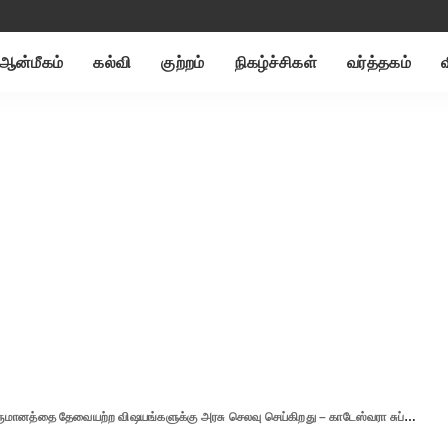
ஆன்மீகம்
கல்வி
குற்றம்
நிகழ்ச்சிகள்
வர்த்தகம்
ானத்தை தேவையற்ற விஷயங்களுக்கு அரசு செலவு செய்கிறது – காடேஸ்வரா சுப்பிரமணியம்