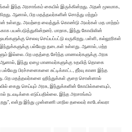
லங்கள் இந்த அரசாங்கம் கையில் இருக்கின்றது. அதன் மூலமாக,
கிறது. ஆனால், பிற மதத்தவர்களின் சொத்து மற்றும்
ன் உள்ளது. அவற்றை வைத்துக் கொண்டு அவர்கள் மத மாற்றம்
க்காக பயன்படுத்துகின்றனர். மாறாக, இந்து கோவிலின்
்களுக்கு செலவு செய்யப்பட்டு வருகிறது. பள்ளி, கல்லூரிகள்
 இந்துக்களுக்கு பல்வேறு தடைகள் உள்ளது. ஆனால், மற்ற
ும் இல்லை. பிற மதத்தை சேர்ந்த மாணவர்களுக்கு அரசு
 ஆனால், இந்து ஏழை மாணவர்களுக்கு உதவித் தொகை
 பல்வேறு பிரச்சனைகளை சுட்டிக்காட்ட, தீர்வு காண இந்த
ு. பிற மதத்தவர்களை ஹிந்துக்கள் குறை சொன்னால்
ல் கைது செய்யும் அரசு, இந்துக்களின் கோயில்களையும்,
் நடவடிக்கை எடுப்பதில்லை. இந்த அரசாங்கம்
றது”, என்று இந்து முன்னணி மாநில தலைவர் காடேஸ்வரா