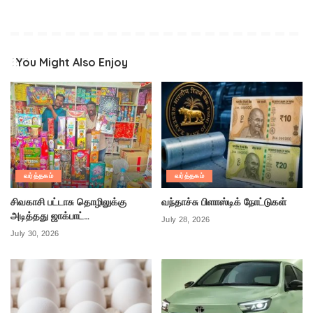
You Might Also Enjoy
வர்த்தகம்
வர்த்தகம்
சிவகாசி பட்டாசு தொழிலுக்கு
வந்தாச்சு பிளாஸ்டிக் நோட்டுகள்
அடித்தது ஜாக்பாட்…
July 28, 2026
July 30, 2026