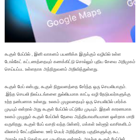
கூகுள் மேப்பில் , இனி வாகனம் பயணிக்க இருக்கும் வழியில் உள்ள
டோல்கேட் கட்டணத்தையும் கணக்கிட்டு சொல்லும் புதிய சேவை அறிமுகம்
செய்யப்பட உள்ளதாக அந்நிறுவனம் அறிவித்துள்ளது.
கூகுள் மேப் என்பது, கூகுள் நிறுவனத்தை சேர்ந்த ஒரு செயலியாகும்.
.இந்த செயலி நிலப்படங்களை துல்லியமாக காட்டி வழி தேடுபவர்களுக்கு
உற்ற நண்பனாக உள்ளது. உலகம் முழுவதையும் ஒரு செயலியில் பார்க்க
முடியும் என்றால் அது கூகுள் மேப்பில் மட்டுமே முடியும். இதன் காரணமாக
உலகம் முழுதும் கூகுள் மேப்பின் தேவை அத்தியாவசியமான ஒன்றாக மாறி
வருகிறது. கூகுள் மேப் வசதி வந்த பின்னர், மக்கள் உள்ளூர் வாசிகளிடம்
விலாசம் கேட்பதில்லை. ஊர் பெயர் அறிந்திராத பகுதிகளுக்கு கூட
அசால்டாகச் சென்று வர முடிகிறது என்றால், அதற்கு கூகுள் மேப்பின்