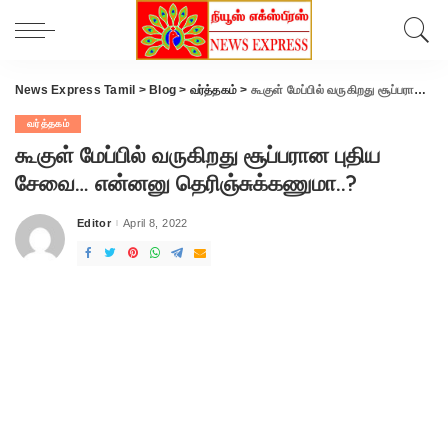
News Express Tamil
>
Blog
>
வர்த்தகம்
>
கூகுள் மேப்பில் வருகிறது சூப்பரான புதிய சேவை… என்னனு தெரிஞ்சுக்கணுமா..?
வர்த்தகம்
கூகுள் மேப்பில் வருகிறது சூப்பரான புதிய
சேவை… என்னனு தெரிஞ்சுக்கணுமா..?
Editor
April 8, 2022
Posted
by