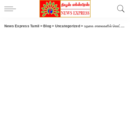
News Express Tamil
>
Blog
>
Uncategorized
>
உதகை சாலைகளில் கொட்டப்பட்ட குப்பைகள் – தூய்மைபடுத்திய மதர் செல்வி வாய்ஸ் அறக்கட்டளை..!