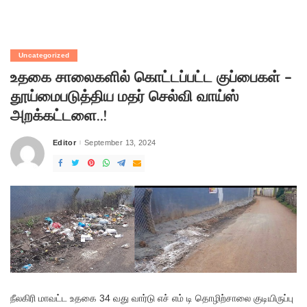
Uncategorized
உதகை சாலைகளில் கொட்டப்பட்ட குப்பைகள் –
தூய்மைபடுத்திய மதர் செல்வி வாய்ஸ்
அறக்கட்டளை..!
Editor
September 13, 2024
Posted
by
நீலகிரி மாவட்ட உதகை 34 வது வார்டு எச் எம் டி தொழிற்சாலை குடியிருப்பு