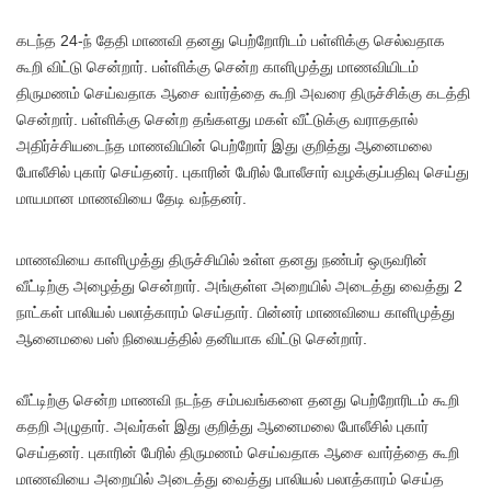
கடந்த 24-ந் தேதி மாணவி தனது பெற்றோரிடம் பள்ளிக்கு செல்வதாக
கூறி விட்டு சென்றார். பள்ளிக்கு சென்ற காளிமுத்து மாணவியிடம்
திருமணம் செய்வதாக ஆசை வார்த்தை கூறி அவரை திருச்சிக்கு கடத்தி
சென்றார். பள்ளிக்கு சென்ற தங்களது மகள் வீட்டுக்கு வராததால்
அதிர்ச்சியடைந்த மாணவியின் பெற்றோர் இது குறித்து ஆனைமலை
போலீசில் புகார் செய்தனர். புகாரின் பேரில் போலீசார் வழக்குப்பதிவு செய்து
மாயமான மாணவியை தேடி வந்தனர்.
மாணவியை காளிமுத்து திருச்சியில் உள்ள தனது நண்பர் ஒருவரின்
வீட்டிற்கு அழைத்து சென்றார். அங்குள்ள அறையில் அடைத்து வைத்து 2
நாட்கள் பாலியல் பலாத்காரம் செய்தார். பின்னர் மாணவியை காளிமுத்து
ஆனைமலை பஸ் நிலையத்தில் தனியாக விட்டு சென்றார்.
வீட்டிற்கு சென்ற மாணவி நடந்த சம்பவங்களை தனது பெற்றோரிடம் கூறி
கதறி அழுதார். அவர்கள் இது குறித்து ஆனைமலை போலீசில் புகார்
செய்தனர். புகாரின் பேரில் திருமணம் செய்வதாக ஆசை வார்த்தை கூறி
மாணவியை அறையில் அடைத்து வைத்து பாலியல் பலாத்காரம் செய்த