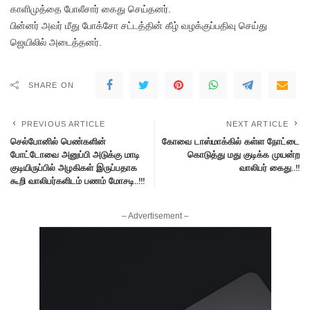
காளிமுத்தை போலீசார் கைது செய்தனர்.
பின்னர் அவர் மீது போக்சோ சட்டத்தின் கீழ் வழக்குப்பதிவு செய்து
ஜெயிலில் அடைத்தனர்.
SHARE ON
PREVIOUS ARTICLE
NEXT ARTICLE
செல்போனில் பெண்களின்
கோவை டாஸ்மாக்கில் கள்ள நோட்டை
போட்டோவை அனுப்பி அடுக்கு மாடி
கொடுத்து மது குடிக்க முயன்ற
குடியிருப்பில் அழகிகள் இருப்பதாக
வாலிபர் கைது..!!
கூறி வாலிபர்களிடம் பணம் மோசடி..!!!
– Advertisement –