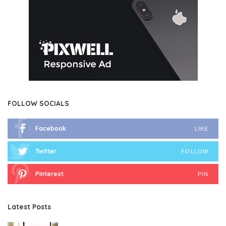
FOLLOW SOCIALS
Facebook
LIKE
Twitter
FOLLOW
Pinterest
PIN
Latest Posts