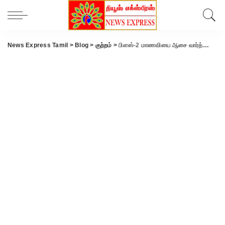
News Express Tamil
>
Blog
>
குற்றம்
>
பிளஸ்-2 மாணவியை ஆசை வார்த்தை கூறி கடத்தி சென்று அறையில் அடைத்து வைத்து பாலியல் பலாத்காரம் செய்த எலக்ட்ரிசீயன் கைது..!