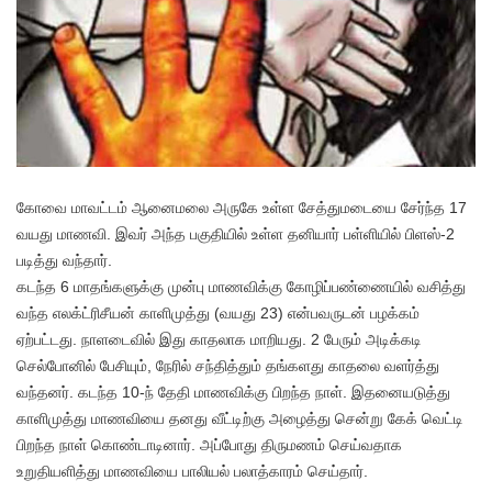
கோவை மாவட்டம் ஆனைமலை அருகே உள்ள சேத்துமடையை சேர்ந்த 17
வயது மாணவி. இவர் அந்த பகுதியில் உள்ள தனியார் பள்ளியில் பிளஸ்-2
படித்து வந்தார்.
கடந்த 6 மாதங்களுக்கு முன்பு மாணவிக்கு கோழிப்பண்ணையில் வசித்து
வந்த எலக்ட்ரிசீயன் காளிமுத்து (வயது 23) என்பவருடன் பழக்கம்
ஏற்பட்டது. நாளடைவில் இது காதலாக மாறியது. 2 பேரும் அடிக்கடி
செல்போனில் பேசியும், நேரில் சந்தித்தும் தங்களது காதலை வளர்த்து
வந்தனர். கடந்த 10-ந் தேதி மாணவிக்கு பிறந்த நாள். இதனையடுத்து
காளிமுத்து மாணவியை தனது வீட்டிற்கு அழைத்து சென்று கேக் வெட்டி
பிறந்த நாள் கொண்டாடினார். அப்போது திருமணம் செய்வதாக
உறுதியளித்து மாணவியை பாலியல் பலாத்காரம் செய்தார்.