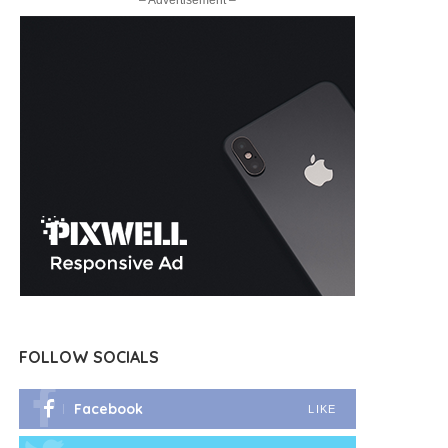
– Advertisement –
FOLLOW SOCIALS
Facebook
LIKE