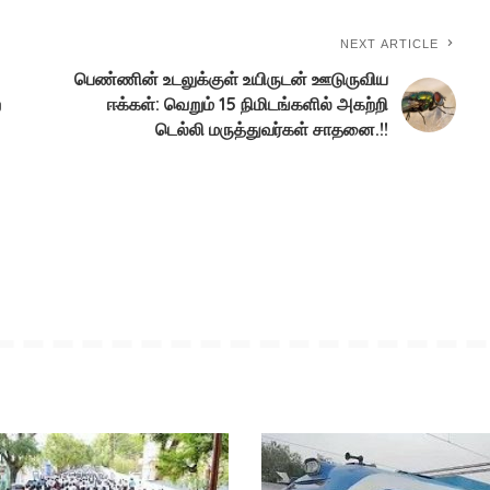
NEXT ARTICLE
பெண்ணின் உடலுக்குள் உயிருடன் ஊடுருவிய
ை
ஈக்கள்: வெறும் 15 நிமிடங்களில் அகற்றி
டெல்லி மருத்துவர்கள் சாதனை.!!