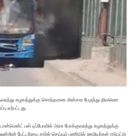
வரத்து கழகத்துக்கு சொந்தமான மின்சார பேருந்து திடீரென
்பு ஏற்பட்டது.
ோன்மென்ட் பஸ் டிப்போவில் அரசு போக்குவரத்து கழகத்துக்கு
ன்றின் பேட்டரியை சார்ஜ் செய்யும் பணியில் ஊழியர்கள் ஈடுபட்டு