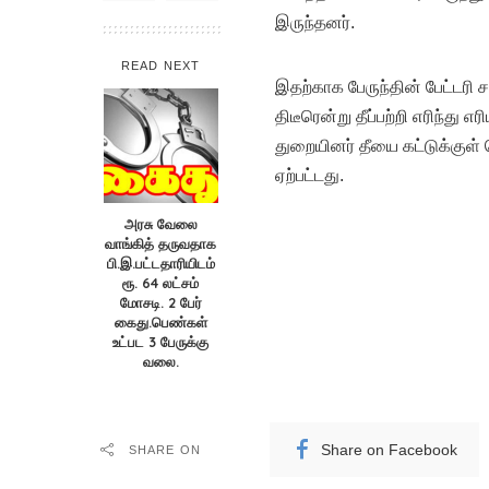
இருந்தனர்.
READ NEXT
இதற்காக பேருந்தின் பேட்டரி ச
திடீரென்று தீப்பற்றி எரிந்து
துறையினர் தீயை கட்டுக்குள் 
ஏற்பட்டது.
அரசு வேலை
வாங்கித் தருவதாக
பி.இ.பட்டதாரியிடம்
ரூ. 64 லட்சம்
மோசடி. 2 பேர்
கைது.பெண்கள்
உட்பட 3 பேருக்கு
வலை.
Share on Facebook
SHARE ON