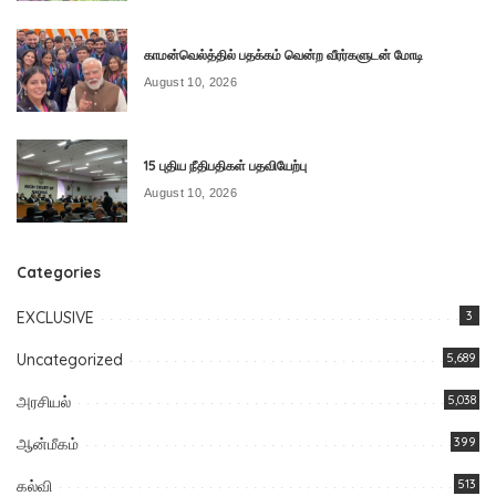
காமன்வெல்த்தில் பதக்கம் வென்ற வீரர்களுடன் மோடி
August 10, 2026
15 புதிய நீதிபதிகள் பதவியேற்பு
August 10, 2026
Categories
EXCLUSIVE
3
Uncategorized
5,689
அரசியல்
5,038
ஆன்மீகம்
399
கல்வி
513