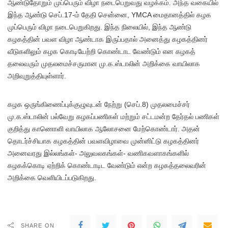
ஆண்டுதோறும் முப்பெரும் விழா நடைபெறுவது வழக்கம். அந்த வகையில்
இந்த ஆண்டு செப்.17-ம் தேதி சென்னை, YMCA மைதானத்தில் கழக
முப்பெரும் விழா நடைபெறுகிறது. இந்த நிலையில், இந்த ஆண்டு
கழகத்தின் பவள விழா ஆண்டாக இருப்பதால் அனைத்து கழகத்தினர்
வீடுகளிலும் கழக கொடியேற்றி கொண்டாட வேண்டும் என கழகத்
தலைவரும் முதலமைச்சருமான மு.க.ஸ்டாலின் அறிக்கை வாயிலாக
அறிவுறுத்தியுள்ளார்.
கழக ஒருங்கிணைப்புக்குழுவுடன் நேற்று (செப்.8) முதலமைச்சர்
மு.க.ஸ்டாலின் பல்வேறு கழகப்பணிகள் மற்றும் சட்டமன்ற தேர்தல் பணிகள்
குறித்து காணொளி வாயிலாக ஆலோசனை மேற்கொண்டார். அதன்
தொடர்ச்சியாக கழகத்தின் பவளவிழாவை முன்னிட்டு கழகத்தினர்
அனைவரது இல்லங்கள்- அலுவலகங்கள்- வணிகவளாகங்களில்
கழகக்கொடி ஏற்றிக் கொண்டாடிட வேண்டும் என்ற கழகத்தலைவரின்
அறிக்கை வெளியிடப்படுகிறது.
SHARE ON