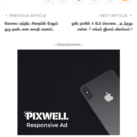
PREVIOUS ARTICLE
NEXT ARTICLE
கோவை மத்திய சிறையில் மேலும்
ஒரே நாளில் 6 பேர் கொலை… நடந்தது
ஒரு தண்டனை கைதி மரணம்..
என்ன..? சங்கர் ஜீவால் விளக்கம்.!!
– Advertisement –