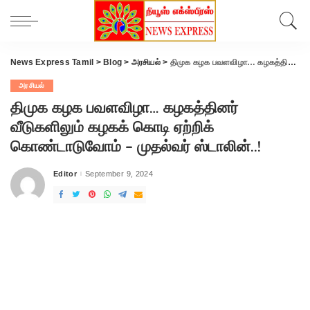
News Express Tamil
>
Blog
>
அரசியல்
>
திமுக கழக பவளவிழா… கழகத்தினர் வீடுகளிலும் கழகக் கொடி ஏற்றிக் கொண்டாடுவோம் – முதல்வர் ஸ்டாலின்..!
அரசியல்
திமுக கழக பவளவிழா… கழகத்தினர்
வீடுகளிலும் கழகக் கொடி ஏற்றிக்
கொண்டாடுவோம் – முதல்வர் ஸ்டாலின்..!
Editor
September 9, 2024
Posted
by