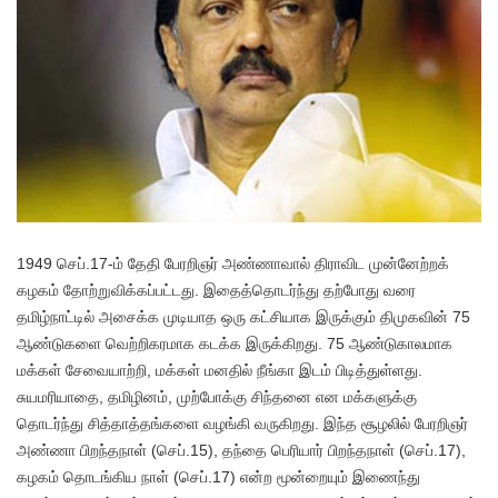
1949 செப்.17-ம் தேதி பேரறிஞர் அண்ணாவால் திராவிட முன்னேற்றக்
கழகம் தோற்றுவிக்கப்பட்டது. இதைத்தொடர்ந்து தற்போது வரை
தமிழ்நாட்டில் அசைக்க முடியாத ஒரு கட்சியாக இருக்கும் திமுகவின் 75
ஆண்டுகளை வெற்றிகரமாக கடக்க இருக்கிறது. 75 ஆண்டுகாலமாக
மக்கள் சேவையாற்றி, மக்கள் மனதில் நீங்கா இடம் பிடித்துள்ளது.
சுயமரியாதை, தமிழினம், முற்போக்கு சிந்தனை என மக்களுக்கு
தொடர்ந்து சித்தாத்தங்களை வழங்கி வருகிறது. இந்த சூழலில் பேரறிஞர்
அண்ணா பிறந்தநாள் (செப்.15), தந்தை பெரியார் பிறந்தநாள் (செப்.17),
கழகம் தொடங்கிய நாள் (செப்.17) என்ற மூன்றையும் இணைந்து