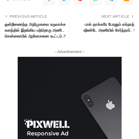
PREVIOUS ARTICLE
NEXT ARTICLE
ஒன்றிணைந்த அதிமுகவை உருவாக்க
பால் தாக்கரே பேரனும் ஏக்நாத்
களத்தில் இறங்கிய மற்றொரு அணி…
ஷிண்டே அணியில் சேர்ந்தார்.. !
சென்னையில் ஆலோசனை கூட்டம்..!!
– Advertisement –