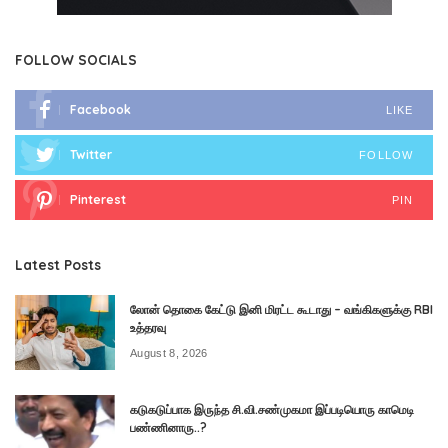
FOLLOW SOCIALS
Facebook
LIKE
Twitter
FOLLOW
Pinterest
PIN
Latest Posts
லோன் தொகை கேட்டு இனி மிரட்ட கூடாது – வங்கிகளுக்கு RBI
உத்தரவு
August 8, 2026
கடுகடுப்பாக இருந்த சி.வி.சண்முகமா இப்படியொரு காமெடி
பண்ணினாரு..?