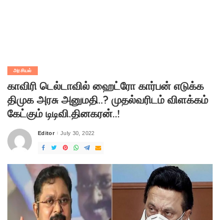
அரசியல்
காவிரி டெல்டாவில் ஹைட்ரோ கார்பன் எடுக்க
திமுக அரசு அனுமதி..? முதல்வரிடம் விளக்கம்
கேட்கும் டிடிவி.தினகரன்..!
Editor
July 30, 2022
Posted
by