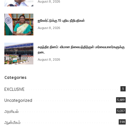
August 8, 2026
ஐகோர்ட்டுக்கு 15 புதிய நீதிபதிகள்
August 8, 2026
சுதந்திர தினம்: விமான நிலையத்திற்குள் பார்வையாளர்களுக்கு
தடை
August 8, 2026
Categories
EXCLUSIVE
3
Uncategorized
5,689
அரசியல்
5,037
ஆன்மீகம்
398