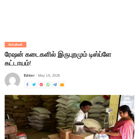
செய்திகள்
ரேஷன் கடைகளில் இருபுறமும் டிஸ்ப்ளே
கட்டாயம்!
Editor
May 19, 2026
Posted
by