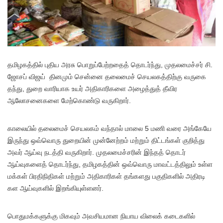
த
மிழகத்தில் புதிய அரசு பொறுப்பேற்றதைத் தொடர்ந்து, முதலமைச்சர் சி.
ஜோசப் விஜய் தினமும் சென்னை தலைமைச் செயலகத்திற்கு வருகை
தந்து, துறை வாரியாக உயர் அதிகாரிகளை அழைத்துத் தீவிர
ஆலோசனைகளை மேற்கொண்டு வருகிறார்.
காலையில் தலைமைச் செயலகம் வந்தால் மாலை 5 மணி வரை அங்கேயே
இருந்து ஒவ்வொரு துறையின் முன்னேற்றம் மற்றும் திட்டங்கள் குறித்து
அவர் ஆய்வு நடத்தி வருகிறார். முதலமைச்சரின் இந்தத் தொடர்
ஆய்வுகளைத் தொடர்ந்து, தமிழகத்தின் ஒவ்வொரு மாவட்டத்திலும் உள்ள
மக்கள் பிரதிநிதிகள் மற்றும் அதிகாரிகள் தங்களது பகுதிகளில் அதிரடி
கள ஆய்வுகளில் இறங்கியுள்ளனர்.
பொதுமக்களுக்கு மிகவும் அவசியமான நியாய விலைக் கடைகளில்