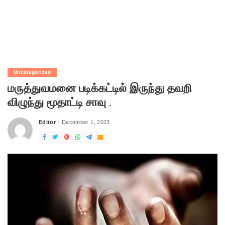
Uncategorized
மருத்துவமனை படிக்கட்டில் இருந்து தவறி
விழுந்து மூதாட்டி சாவு .
Editor
December 1, 2023
Posted
by