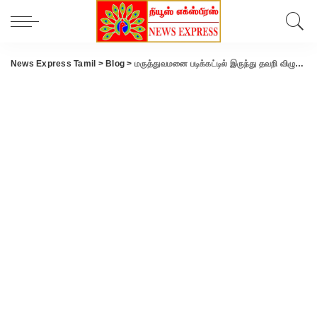
News Express Tamil
>
Blog
>
மருத்துவமனை படிக்கட்டில் இருந்து தவறி விழுந்து மூதாட்டி சாவு .