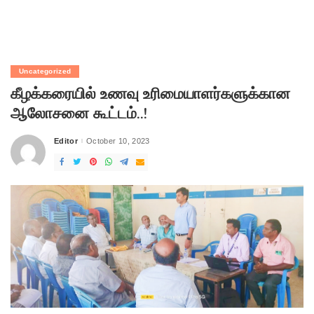
Uncategorized
கீழக்கரையில் உணவு உரிமையாளர்களுக்கான
ஆலோசனை கூட்டம்..!
Editor
October 10, 2023
Posted
by