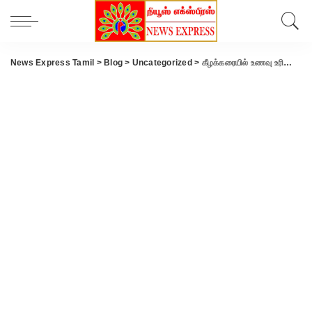
News Express Tamil
>
Blog
>
Uncategorized
>
கீழக்கரையில் உணவு உரிமையாளர்களுக்கான ஆலோசனை கூட்டம்..!