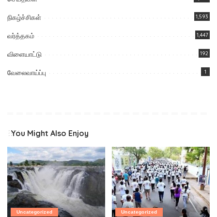
நிகழ்ச்சிகள்
1,593
வர்த்தகம்
1,447
விளையாட்டு
192
வேலைவாய்ப்பு
1
You Might Also Enjoy
Uncategorized
Uncategorized