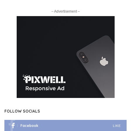
– Advertisement –
FOLLOW SOCIALS
Facebook
LIKE