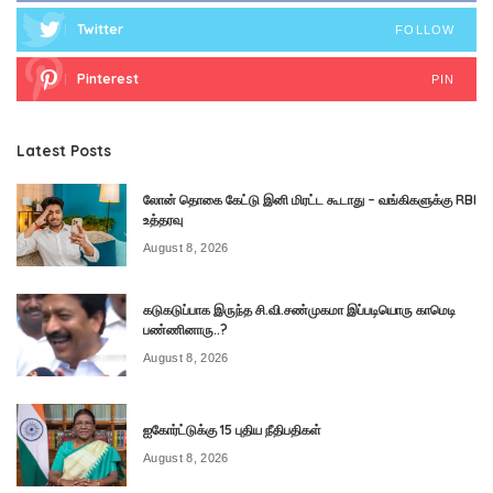
Twitter
FOLLOW
Pinterest
PIN
Latest Posts
லோன் தொகை கேட்டு இனி மிரட்ட கூடாது – வங்கிகளுக்கு RBI
உத்தரவு
August 8, 2026
கடுகடுப்பாக இருந்த சி.வி.சண்முகமா இப்படியொரு காமெடி
பண்ணினாரு..?
August 8, 2026
ஐகோர்ட்டுக்கு 15 புதிய நீதிபதிகள்
August 8, 2026