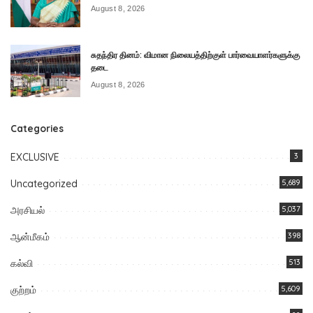
August 8, 2026
சுதந்திர தினம்: விமான நிலையத்திற்குள் பார்வையாளர்களுக்கு
தடை
August 8, 2026
Categories
EXCLUSIVE
3
Uncategorized
5,689
அரசியல்
5,037
ஆன்மீகம்
398
கல்வி
513
குற்றம்
5,609