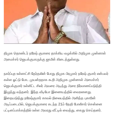
திமுக தொண்டர் நரேஷ் குமாரை தாக்கிய வழக்கில் அதிமுக முன்னாள்
அமைச்சர் ஜெயக்குமாருக்கு ஜாமீன் கிடைத்துள்ளது.
நகர்ப்புற உள்ளாட்சி தேர்தலின் போது திமுக பிரமுகர் நரேஷ் குமார் என்பவர்
கள்ள ஓட்டு போட முயன்றதாக கூறி அதிமுக முன்னாள் அமைச்சர்
ஜெயக்குமார் உள்ளிட்ட சிலர் அவரை அடித்து அரை நிர்வாணப்படுத்தி
இழுத்து வந்தனர். இந்த வீடியோ இணையத்தில் வைரலானது.
இதையடுத்து நரேஷ்குமார் காவல் நிலையத்தில் அளித்த புகாரின்
அடிப்படையில், ஜெயக்குமாரை கடந்த 21ம் தேதி போலீசார் சென்னை
பட்டினப்பாக்கத்தில் உள்ள அவரது வீட்டில் வைத்து, கைது செய்தனர்.