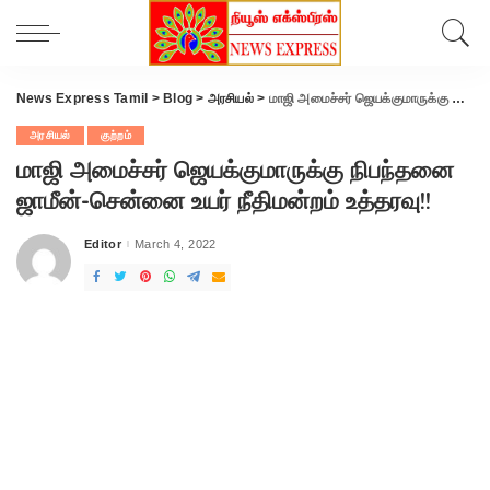
News Express Tamil
>
Blog
>
அரசியல்
>
மாஜி அமைச்சர் ஜெயக்குமாருக்கு நிபந்தனை ஜாமீன்-சென்னை உயர் நீதிமன்றம் உத்தரவு!!
அரசியல்
குற்றம்
மாஜி அமைச்சர் ஜெயக்குமாருக்கு நிபந்தனை
ஜாமீன்-சென்னை உயர் நீதிமன்றம் உத்தரவு!!
Editor
March 4, 2022
Posted
by